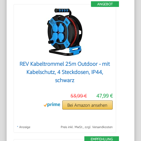
ANGEBOT
REV Kabeltrommel 25m Outdoor - mit
Kabelschutz, 4 Steckdosen, IP44,
schwarz
53,99 €
47,99 €
Bei Amazon ansehen
*
Anzeige
Preis inkl. MwSt., zzgl. Versandkosten
EMPFEHLUNG