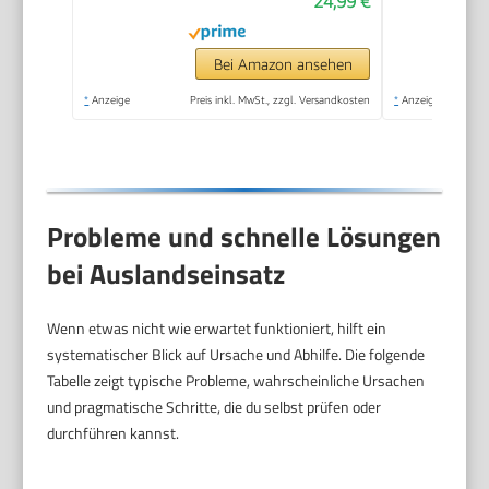
24,99 €
Haushalt, 10m Kabel,
Made in Germany)
anthrazit
Bei Amazon ansehen
*
Anzeige
Preis inkl. MwSt., zzgl. Versandkosten
*
Anzeige
Probleme und schnelle Lösungen
bei Auslandseinsatz
Wenn etwas nicht wie erwartet funktioniert, hilft ein
systematischer Blick auf Ursache und Abhilfe. Die folgende
Tabelle zeigt typische Probleme, wahrscheinliche Ursachen
und pragmatische Schritte, die du selbst prüfen oder
durchführen kannst.