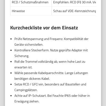
RCD / Schutzmaßnahmen
Empfohlen: RCD (FI) 30 mA. Viele Länd
Hinweise
Schau auf VDE-Kennzeichnung. Tromme
Kurzcheckliste vor dem Einsatz
Prüfe Netzspannung und Frequenz. Kompatibilität der
Geräte sicherstellen.
Kontrolliere Steckerform. Nutze geprüfte Adapter mit
Sicherung.
Roll die Trommel vollständig ab, wenn hohe Last zu
erwarten ist.
Wähle passende Kabelquerschnitte. Lange Leitungen
benötigen dickeres Kabel.
Setze RCD / GFCI ein, besonders auf Baustellen und
Campingplätzen.
Achte auf IP-Schutzart. Bei Feuchte IP65 oder höher in
Erwägung ziehen.