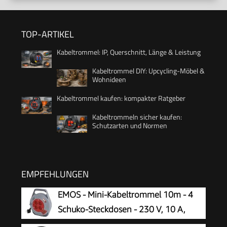
TOP-ARTIKEL
Kabeltrommel: IP, Querschnitt, Länge & Leistung
Kabeltrommel DIY: Upcycling-Möbel &
Wohnideen
Kabeltrommel kaufen: kompakter Ratgeber
Kabeltrommeln sicher kaufen:
Schutzarten und Normen
EMPFEHLUNGEN
EMOS - Mini-Kabeltrommel 10m - 4
Schuko-Steckdosen - 230 V, 10 A,
2300 W - hochwertige PVC-Isolierung -