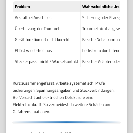
Problem
Wahrscheinliche Ursache
Ausfall bei Anschluss
Sicherung oder FI ausgelöst. 
Überhitzung der Trommel
Trommel nicht abgewickelt be
Gerät funktioniert nicht korrekt
Falsche Netzspannung oder 
FI löst wiederholt aus
Leckstrom durch feuchte Umg
Stecker passt nicht / Wackelkontakt
Falscher Adapter oder Adapt
Kurz zusammengefasst: Arbeite systematisch. Prüfe
Sicherungen, Spannungsangaben und Steckverbindungen.
Bei Verdacht auf elektrischen Defekt rufe eine
Elektrofachkraft. So vermeidest du weitere Schäden und
Gefahrensituationen.