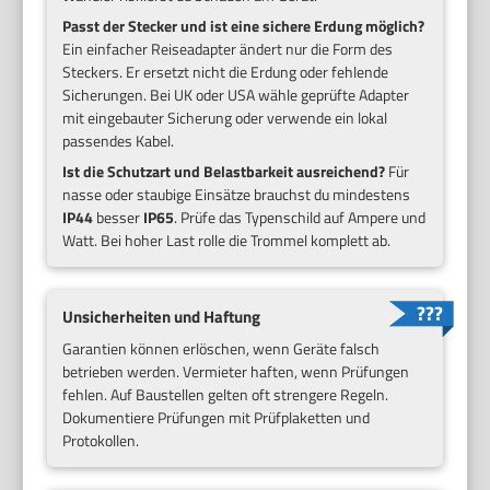
Passt der Stecker und ist eine sichere Erdung möglich?
Ein einfacher Reiseadapter ändert nur die Form des
Steckers. Er ersetzt nicht die Erdung oder fehlende
Sicherungen. Bei UK oder USA wähle geprüfte Adapter
mit eingebauter Sicherung oder verwende ein lokal
passendes Kabel.
Ist die Schutzart und Belastbarkeit ausreichend?
Für
nasse oder staubige Einsätze brauchst du mindestens
IP44
besser
IP65
. Prüfe das Typenschild auf Ampere und
Watt. Bei hoher Last rolle die Trommel komplett ab.
Unsicherheiten und Haftung
Garantien können erlöschen, wenn Geräte falsch
betrieben werden. Vermieter haften, wenn Prüfungen
fehlen. Auf Baustellen gelten oft strengere Regeln.
Dokumentiere Prüfungen mit Prüfplaketten und
Protokollen.