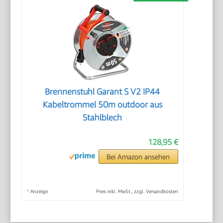
Brennenstuhl Garant S V2 IP44
Kabeltrommel 50m outdoor aus
Stahlblech
128,95 €
Bei Amazon ansehen
*
Anzeige
Preis inkl. MwSt., zzgl. Versandkosten