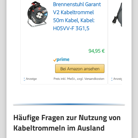
Brennenstuhl Garant
V2 Kabeltrommel
50m Kabel, Kabel:
H05VV-F 3G1,5
94,95 €
Bei Amazon ansehen
*
Anzeige
Preis inkl. MwSt., zzgl. Versandkosten
*
Anzeige
Häufige Fragen zur Nutzung von
Kabeltrommeln im Ausland