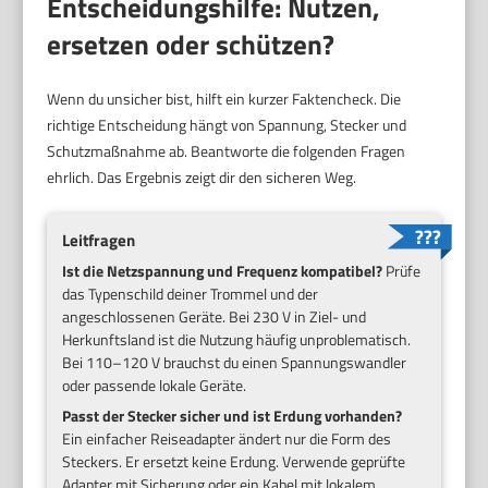
Entscheidungshilfe: Nutzen,
ersetzen oder schützen?
Wenn du unsicher bist, hilft ein kurzer Faktencheck. Die
richtige Entscheidung hängt von Spannung, Stecker und
Schutzmaßnahme ab. Beantworte die folgenden Fragen
ehrlich. Das Ergebnis zeigt dir den sicheren Weg.
Leitfragen
Ist die Netzspannung und Frequenz kompatibel?
Prüfe
das Typenschild deiner Trommel und der
angeschlossenen Geräte. Bei 230 V in Ziel- und
Herkunftsland ist die Nutzung häufig unproblematisch.
Bei 110–120 V brauchst du einen Spannungswandler
oder passende lokale Geräte.
Passt der Stecker sicher und ist Erdung vorhanden?
Ein einfacher Reiseadapter ändert nur die Form des
Steckers. Er ersetzt keine Erdung. Verwende geprüfte
Adapter mit Sicherung oder ein Kabel mit lokalem