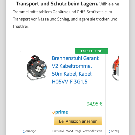
Transport und Schutz beim Lagern.
Wähle eine
Trommel mit stabilem Gehäuse und Griff. Schütze sie im
Transport vor Nässe und Schlag, und lagere sie trocken und
frostfrei.
EMPFEHLUNG
Brennenstuhl Garant
V2 Kabeltrommel
50m Kabel, Kabel:
H05VV-F 3G1,5
94,95 €
Bei Amazon ansehen
*
Anzeige
Preis inkl. MwSt., zzgl. Versandkosten
*
Anzeige