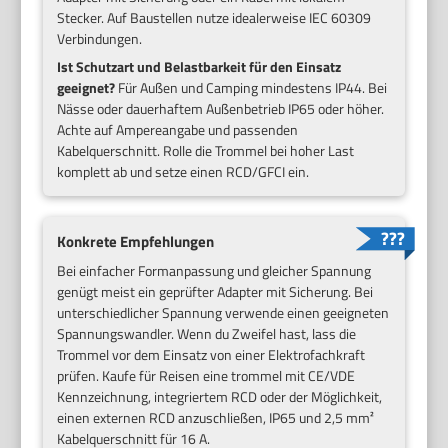
Stecker. Auf Baustellen nutze idealerweise IEC 60309
Verbindungen.
Ist Schutzart und Belastbarkeit für den Einsatz
geeignet?
Für Außen und Camping mindestens IP44. Bei
Nässe oder dauerhaftem Außenbetrieb IP65 oder höher.
Achte auf Ampereangabe und passenden
Kabelquerschnitt. Rolle die Trommel bei hoher Last
komplett ab und setze einen RCD/GFCI ein.
Konkrete Empfehlungen
Bei einfacher Formanpassung und gleicher Spannung
genügt meist ein geprüfter Adapter mit Sicherung. Bei
unterschiedlicher Spannung verwende einen geeigneten
Spannungswandler. Wenn du Zweifel hast, lass die
Trommel vor dem Einsatz von einer Elektrofachkraft
prüfen. Kaufe für Reisen eine trommel mit CE/VDE
Kennzeichnung, integriertem RCD oder der Möglichkeit,
einen externen RCD anzuschließen, IP65 und 2,5 mm²
Kabelquerschnitt für 16 A.