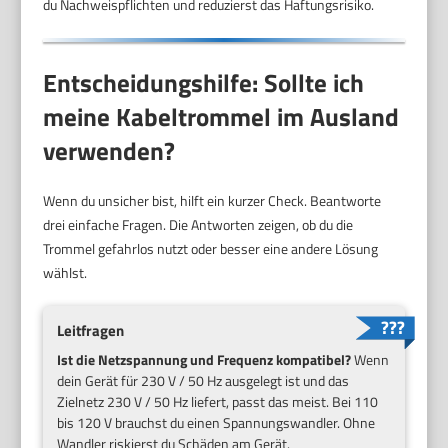
du Nachweispflichten und reduzierst das Haftungsrisiko.
Entscheidungshilfe: Sollte ich
meine Kabeltrommel im Ausland
verwenden?
Wenn du unsicher bist, hilft ein kurzer Check. Beantworte
drei einfache Fragen. Die Antworten zeigen, ob du die
Trommel gefahrlos nutzt oder besser eine andere Lösung
wählst.
Leitfragen
Ist die Netzspannung und Frequenz kompatibel?
Wenn
dein Gerät für 230 V / 50 Hz ausgelegt ist und das
Zielnetz 230 V / 50 Hz liefert, passt das meist. Bei 110
bis 120 V brauchst du einen Spannungswandler. Ohne
Wandler riskierst du Schäden am Gerät.