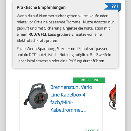
Praktische Empfehlungen
Wenn du auf Nummer sicher gehen willst, kaufe oder
miete vor Ort eine passende Trommel. Nutze Adapter nur
geprüft und mit Sicherung. Ergänze die Installation mit
einem
RCD/GFCI
. Lass größere Einsätze von einer
Elektrofachkraft prüfen.
Fazit: Wenn Spannung, Stecker und Schutzart passen
und du RCD nutzt, ist die Nutzung möglich. Bei Zweifeln
lieber lokal ersetzen oder eine Prüfung durchführen.
EMPFEHLUNG
Brennenstuhl Vario
Line Kabelbox 4-
fach/Mini-
Kabeltrommel
(Indoor-
Kabeltrommel für