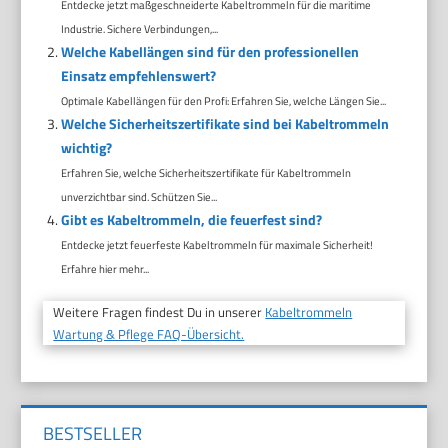
Entdecke jetzt maßgeschneiderte Kabeltrommeln für die maritime
Industrie. Sichere Verbindungen,...
Welche Kabellängen sind für den professionellen
Einsatz empfehlenswert?
Optimale Kabellängen für den Profi: Erfahren Sie, welche Längen Sie...
Welche Sicherheitszertifikate sind bei Kabeltrommeln
wichtig?
Erfahren Sie, welche Sicherheitszertifikate für Kabeltrommeln
unverzichtbar sind. Schützen Sie...
Gibt es Kabeltrommeln, die feuerfest sind?
Entdecke jetzt feuerfeste Kabeltrommeln für maximale Sicherheit!
Erfahre hier mehr...
Weitere Fragen findest Du in unserer
Kabeltrommeln
Wartung & Pflege FAQ-Übersicht.
BESTSELLER