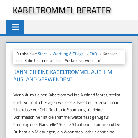
Zum
KABELTROMMEL BERATER
Inhalt
springen
Du bist hier:
Start
→
Wartung & Pflege
→
FAQ
→ Kann ich
eine Kabeltrommel auch im Ausland verwenden?
KANN ICH EINE KABELTROMMEL AUCH IM
AUSLAND VERWENDEN?
Wenn du mit einer Kabeltrommel ins Ausland fährst, stellst
du dir vermutlich Fragen wie diese: Passt der Stecker in die
Steckdose vor Ort? Reicht die Spannung für deine
Bohrmaschine? Ist die Trommel wetterfest genug für
Camping oder Baustelle? Solche Situationen kommen oft vor.
Du hast ein Mietwagen, ein Wohnmobil oder planst eine