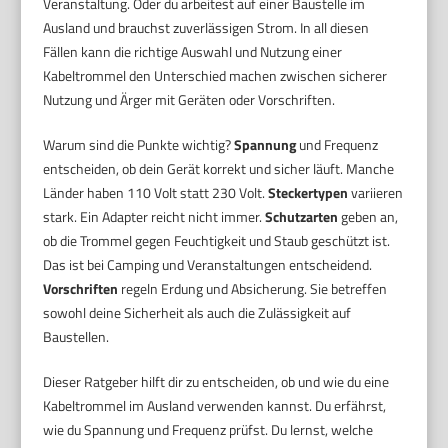
Veranstaltung. Oder du arbeitest auf einer Baustelle im
Ausland und brauchst zuverlässigen Strom. In all diesen
Fällen kann die richtige Auswahl und Nutzung einer
Kabeltrommel den Unterschied machen zwischen sicherer
Nutzung und Ärger mit Geräten oder Vorschriften.
Warum sind die Punkte wichtig?
Spannung
und Frequenz
entscheiden, ob dein Gerät korrekt und sicher läuft. Manche
Länder haben 110 Volt statt 230 Volt.
Steckertypen
variieren
stark. Ein Adapter reicht nicht immer.
Schutzarten
geben an,
ob die Trommel gegen Feuchtigkeit und Staub geschützt ist.
Das ist bei Camping und Veranstaltungen entscheidend.
Vorschriften
regeln Erdung und Absicherung. Sie betreffen
sowohl deine Sicherheit als auch die Zulässigkeit auf
Baustellen.
Dieser Ratgeber hilft dir zu entscheiden, ob und wie du eine
Kabeltrommel im Ausland verwenden kannst. Du erfährst,
wie du Spannung und Frequenz prüfst. Du lernst, welche