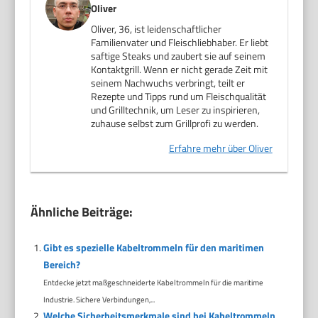
Oliver
Oliver, 36, ist leidenschaftlicher
Familienvater und Fleischliebhaber. Er liebt
saftige Steaks und zaubert sie auf seinem
Kontaktgrill. Wenn er nicht gerade Zeit mit
seinem Nachwuchs verbringt, teilt er
Rezepte und Tipps rund um Fleischqualität
und Grilltechnik, um Leser zu inspirieren,
zuhause selbst zum Grillprofi zu werden.
Erfahre mehr über Oliver
Ähnliche Beiträge:
Gibt es spezielle Kabeltrommeln für den maritimen
Bereich?
Entdecke jetzt maßgeschneiderte Kabeltrommeln für die maritime
Industrie. Sichere Verbindungen,...
Welche Sicherheitsmerkmale sind bei Kabeltrommeln