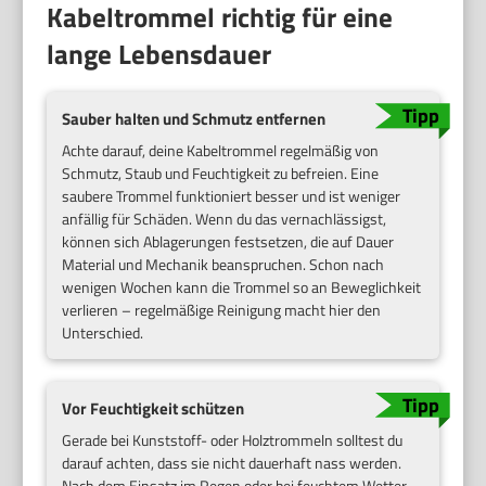
Kabeltrommel richtig für eine
lange Lebensdauer
Sauber halten und Schmutz entfernen
Achte darauf, deine Kabeltrommel regelmäßig von
Schmutz, Staub und Feuchtigkeit zu befreien. Eine
saubere Trommel funktioniert besser und ist weniger
anfällig für Schäden. Wenn du das vernachlässigst,
können sich Ablagerungen festsetzen, die auf Dauer
Material und Mechanik beanspruchen. Schon nach
wenigen Wochen kann die Trommel so an Beweglichkeit
verlieren – regelmäßige Reinigung macht hier den
Unterschied.
Vor Feuchtigkeit schützen
Gerade bei Kunststoff- oder Holztrommeln solltest du
darauf achten, dass sie nicht dauerhaft nass werden.
Nach dem Einsatz im Regen oder bei feuchtem Wetter