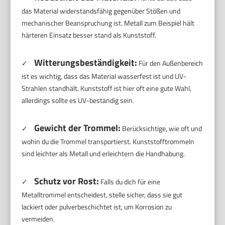
das Material widerstandsfähig gegenüber Stößen und
mechanischer Beanspruchung ist. Metall zum Beispiel hält
härteren Einsatz besser stand als Kunststoff.
Witterungsbeständigkeit:
✓
Für den Außenbereich
ist es wichtig, dass das Material wasserfest ist und UV-
Strahlen standhält. Kunststoff ist hier oft eine gute Wahl,
allerdings sollte es UV-beständig sein.
Gewicht der Trommel:
✓
Berücksichtige, wie oft und
wohin du die Trommel transportierst. Kunststofftrommeln
sind leichter als Metall und erleichtern die Handhabung.
Schutz vor Rost:
✓
Falls du dich für eine
Metalltrommel entscheidest, stelle sicher, dass sie gut
lackiert oder pulverbeschichtet ist, um Korrosion zu
vermeiden.