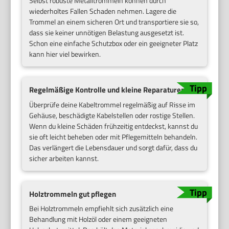
Selbst robuste Metalltrommeln können durch
wiederholtes Fallen Schaden nehmen. Lagere die
Trommel an einem sicheren Ort und transportiere sie so,
dass sie keiner unnötigen Belastung ausgesetzt ist.
Schon eine einfache Schutzbox oder ein geeigneter Platz
kann hier viel bewirken.
Regelmäßige Kontrolle und kleine Reparaturen
Überprüfe deine Kabeltrommel regelmäßig auf Risse im
Gehäuse, beschädigte Kabelstellen oder rostige Stellen.
Wenn du kleine Schäden frühzeitig entdeckst, kannst du
sie oft leicht beheben oder mit Pflegemitteln behandeln.
Das verlängert die Lebensdauer und sorgt dafür, dass du
sicher arbeiten kannst.
Holztrommeln gut pflegen
Bei Holztrommeln empfiehlt sich zusätzlich eine
Behandlung mit Holzöl oder einem geeigneten