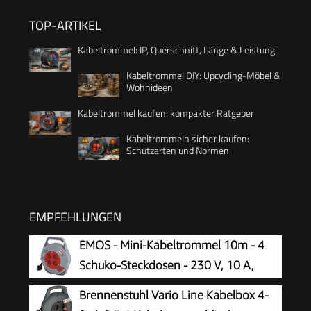
TOP-ARTIKEL
Kabeltrommel: IP, Querschnitt, Länge & Leistung
Kabeltrommel DIY: Upcycling-Möbel &
Wohnideen
Kabeltrommel kaufen: kompakter Ratgeber
Kabeltrommeln sicher kaufen:
Schutzarten und Normen
EMPFEHLUNGEN
EMOS - Mini-Kabeltrommel 10m - 4
Schuko-Steckdosen - 230 V, 10 A,
2300 W - hochwertige PVC-Isolierung -
Brennenstuhl Vario Line Kabelbox 4-
H05VV-F3G 1,0 mm2 - mit Thermoschalter -