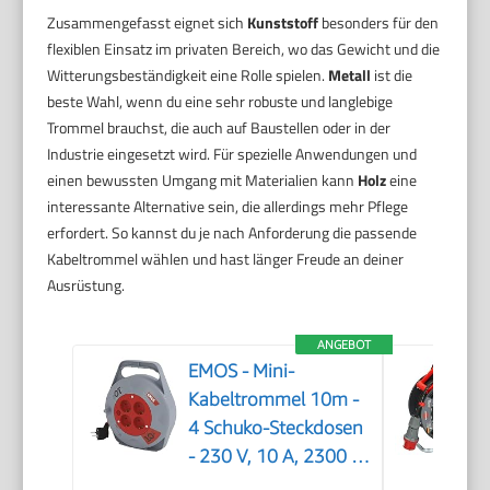
Zusammengefasst eignet sich
Kunststoff
besonders für den
flexiblen Einsatz im privaten Bereich, wo das Gewicht und die
Witterungsbeständigkeit eine Rolle spielen.
Metall
ist die
beste Wahl, wenn du eine sehr robuste und langlebige
Trommel brauchst, die auch auf Baustellen oder in der
Industrie eingesetzt wird. Für spezielle Anwendungen und
einen bewussten Umgang mit Materialien kann
Holz
eine
interessante Alternative sein, die allerdings mehr Pflege
erfordert. So kannst du je nach Anforderung die passende
Kabeltrommel wählen und hast länger Freude an deiner
Ausrüstung.
ANGEBOT
EMOS - Mini-
Kabeltrommel 10m -
4 Schuko-Steckdosen
- 230 V, 10 A, 2300 W
- hochwertige PVC-