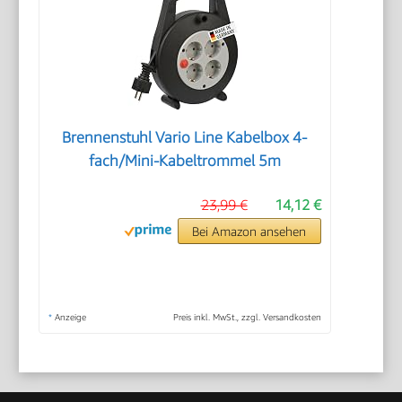
Brennenstuhl Vario Line Kabelbox 4-
fach/Mini-Kabeltrommel 5m
23,99 €
14,12 €
Bei Amazon ansehen
*
Anzeige
Preis inkl. MwSt., zzgl. Versandkosten