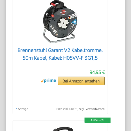
Brennenstuhl Garant V2 Kabeltrommel
50m Kabel, Kabel: H05VV-F 3G1,5
94,95 €
Bei Amazon ansehen
*
Anzeige
Preis inkl. MwSt., zzgl. Versandkosten
ANGEBOT