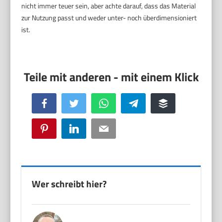
nicht immer teuer sein, aber achte darauf, dass das Material
zur Nutzung passt und weder unter- noch überdimensioniert
ist.
Facebook
Twitter
WhatsApp
Telegram
Buffer
Pinterest
LinkedIn
Email
Wer schreibt hier?