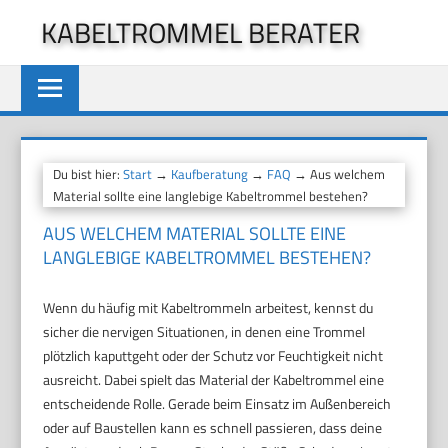
Zum
KABELTROMMEL BERATER
Inhalt
springen
Du bist hier:
Start
→
Kaufberatung
→
FAQ
→ Aus welchem
Material sollte eine langlebige Kabeltrommel bestehen?
AUS WELCHEM MATERIAL SOLLTE EINE
LANGLEBIGE KABELTROMMEL BESTEHEN?
Wenn du häufig mit Kabeltrommeln arbeitest, kennst du
sicher die nervigen Situationen, in denen eine Trommel
plötzlich kaputtgeht oder der Schutz vor Feuchtigkeit nicht
ausreicht. Dabei spielt das Material der Kabeltrommel eine
entscheidende Rolle. Gerade beim Einsatz im Außenbereich
oder auf Baustellen kann es schnell passieren, dass deine