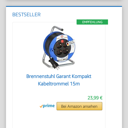
BESTSELLER
EMPFEHLUNG
Brennenstuhl Garant Kompakt
Kabeltrommel 15m
23,99 €
Bei Amazon ansehen