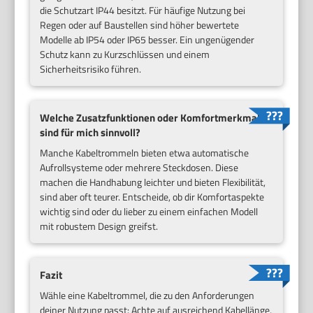
die Schutzart IP44 besitzt. Für häufige Nutzung bei
Regen oder auf Baustellen sind höher bewertete
Modelle ab IP54 oder IP65 besser. Ein ungenügender
Schutz kann zu Kurzschlüssen und einem
Sicherheitsrisiko führen.
Welche Zusatzfunktionen oder Komfortmerkmale
sind für mich sinnvoll?
Manche Kabeltrommeln bieten etwa automatische
Aufrollsysteme oder mehrere Steckdosen. Diese
machen die Handhabung leichter und bieten Flexibilität,
sind aber oft teurer. Entscheide, ob dir Komfortaspekte
wichtig sind oder du lieber zu einem einfachen Modell
mit robustem Design greifst.
Fazit
Wähle eine Kabeltrommel, die zu den Anforderungen
deiner Nutzung passt: Achte auf ausreichend Kabellänge,