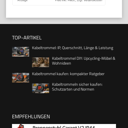
*
Anzeige
Preis inkl. MwSt., zzgl. Versandkosten
TOP-ARTIKEL
Kabeltrommel: IP, Querschnitt, Länge & Leistung
Kabeltrommel DIY: Upcycling-Möbel &
Wohnideen
Kabeltrommel kaufen: kompakter Ratgeber
Kabeltrommeln sicher kaufen:
Schutzarten und Normen
EMPFEHLUNGEN