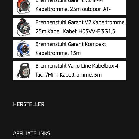
Brennenstuhl Garant V2 IP44
Kabeltrommel 25m outdoor, AT-
N05V3V3-F 3G1,5
Brennenstuhl Garant V2 Kabeltrommel
25m Kabel, Kabel: H05VV-F 3G1,5
Brennenstuhl Garant Kompakt
Kabeltrommel 15m
Brennenstuhl Vario Line Kabelbox 4-
fach/Mini-Kabeltrommel 5m
HERSTELLER
AFFILIATELINKS