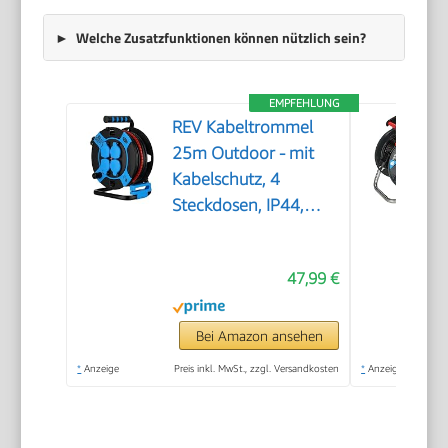
Welche Zusatzfunktionen können nützlich sein?
EMPFEHLUNG
REV Kabeltrommel
25m Outdoor - mit
Kabelschutz, 4
Steckdosen, IP44,
schwarz
47,99 €
Bei Amazon ansehen
*
Anzeige
Preis inkl. MwSt., zzgl. Versandkosten
*
Anzeige