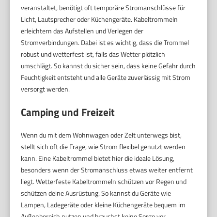
veranstaltet, benötigt oft temporäre Stromanschlüsse für
Licht, Lautsprecher oder Küchengeräte. Kabeltrommeln
erleichtern das Aufstellen und Verlegen der
Stromverbindungen. Dabei ist es wichtig, dass die Trommel
robust und wetterfest ist, falls das Wetter plötzlich
umschlägt. So kannst du sicher sein, dass keine Gefahr durch
Feuchtigkeit entsteht und alle Geräte zuverlässig mit Strom
versorgt werden.
Camping und Freizeit
Wenn du mit dem Wohnwagen oder Zelt unterwegs bist,
stellt sich oft die Frage, wie Strom flexibel genutzt werden
kann. Eine Kabeltrommel bietet hier die ideale Lösung,
besonders wenn der Stromanschluss etwas weiter entfernt
liegt. Wetterfeste Kabeltrommeln schützen vor Regen und
schützen deine Ausrüstung. So kannst du Geräte wie
Lampen, Ladegeräte oder kleine Küchengeräte bequem im
Außenbereich nutzen und brauchst keine Sorge vor