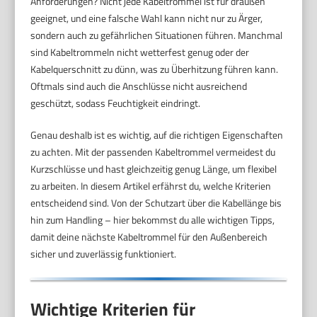
Anforderungen? Nicht jede Kabeltrommel ist für draußen
geeignet, und eine falsche Wahl kann nicht nur zu Ärger,
sondern auch zu gefährlichen Situationen führen. Manchmal
sind Kabeltrommeln nicht wetterfest genug oder der
Kabelquerschnitt zu dünn, was zu Überhitzung führen kann.
Oftmals sind auch die Anschlüsse nicht ausreichend
geschützt, sodass Feuchtigkeit eindringt.
Genau deshalb ist es wichtig, auf die richtigen Eigenschaften
zu achten. Mit der passenden Kabeltrommel vermeidest du
Kurzschlüsse und hast gleichzeitig genug Länge, um flexibel
zu arbeiten. In diesem Artikel erfährst du, welche Kriterien
entscheidend sind. Von der Schutzart über die Kabellänge bis
hin zum Handling – hier bekommst du alle wichtigen Tipps,
damit deine nächste Kabeltrommel für den Außenbereich
sicher und zuverlässig funktioniert.
Wichtige Kriterien für