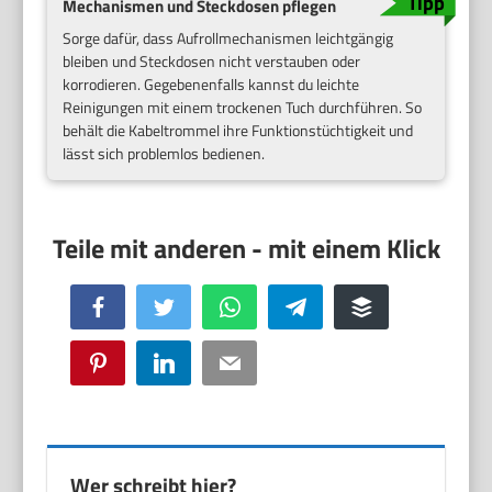
Mechanismen und Steckdosen pflegen
Sorge dafür, dass Aufrollmechanismen leichtgängig
bleiben und Steckdosen nicht verstauben oder
korrodieren. Gegebenenfalls kannst du leichte
Reinigungen mit einem trockenen Tuch durchführen. So
behält die Kabeltrommel ihre Funktionstüchtigkeit und
lässt sich problemlos bedienen.
Facebook
Twitter
WhatsApp
Telegram
Buffer
Pinterest
LinkedIn
Email
Wer schreibt hier?