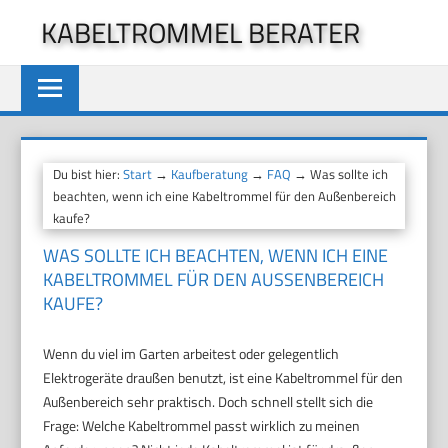
Zum
KABELTROMMEL BERATER
Inhalt
springen
Du bist hier:
Start
→
Kaufberatung
→
FAQ
→ Was sollte ich
beachten, wenn ich eine Kabeltrommel für den Außenbereich
kaufe?
WAS SOLLTE ICH BEACHTEN, WENN ICH EINE
KABELTROMMEL FÜR DEN AUSSENBEREICH K
AUFE?
Wenn du viel im Garten arbeitest oder gelegentlich
Elektrogeräte draußen benutzt, ist eine Kabeltrommel für den
Außenbereich sehr praktisch. Doch schnell stellt sich die
Frage: Welche Kabeltrommel passt wirklich zu meinen