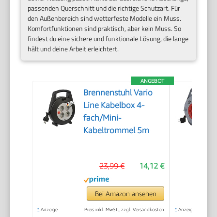
passenden Querschnitt und die richtige Schutzart. Für
den Außenbereich sind wetterfeste Modelle ein Muss.
Komfortfunktionen sind praktisch, aber kein Muss. So
findest du eine sichere und funktionale Lösung, die lange
hält und deine Arbeit erleichtert.
ANGEBOT
Brennenstuhl Vario
Line Kabelbox 4-
fach/Mini-
Kabeltrommel 5m
23,99 €
14,12 €
Bei Amazon ansehen
*
Anzeige
Preis inkl. MwSt., zzgl. Versandkosten
*
Anzeige