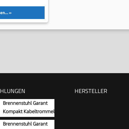
sen…
EHLUNGEN
HERSTELLER
Brennenstuhl Garant
Kompakt Kabeltrommel
15m
Brennenstuhl Garant