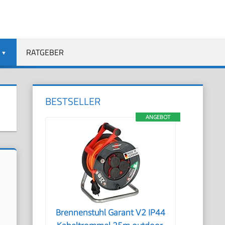
RATGEBER
BESTSELLER
ANGEBOT
Brennenstuhl Garant V2 IP44