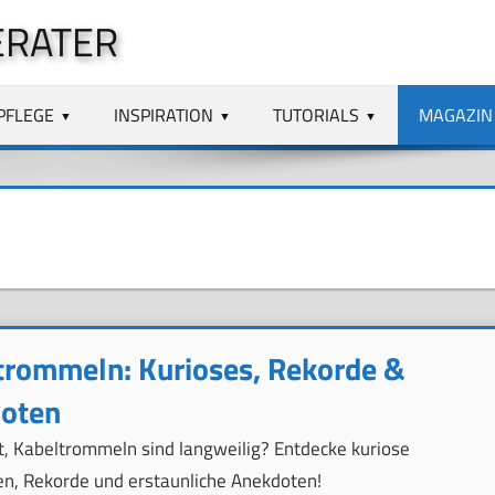
ERATER
PFLEGE
INSPIRATION
TUTORIALS
MAGAZIN
trommeln: Kurioses, Rekorde &
oten
t, Kabeltrommeln sind langweilig? Entdecke kuriose
en, Rekorde und erstaunliche Anekdoten!