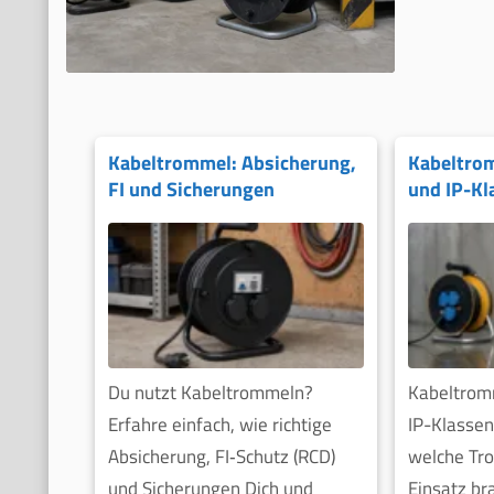
Kabeltrommel: Absicherung,
Kabeltro
FI und Sicherungen
und IP-Kl
Du nutzt Kabeltrommeln?
Kabeltrom
Erfahre einfach, wie richtige
IP-Klassen
Absicherung, FI‑Schutz (RCD)
welche Tr
und Sicherungen Dich und
Einsatz br