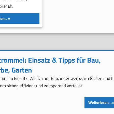
axisnah.
sen…
trommel: Einsatz & Tipps für Bau,
be, Garten
mel im Einsatz: Wie Du auf Bau, im Gewerbe, im Garten und b
om sicher, effizient und zeitsparend verteilst.
Weiterlesen…