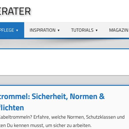
ERATER
PFLEGE
INSPIRATION
TUTORIALS
MAGAZIN
trommel: Sicherheit, Normen &
lichten
Kabeltrommeln? Erfahre, welche Normen, Schutzklassen und
ten Du kennen musst, um sicher zu arbeiten.