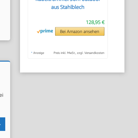
aus Stahlblech
128,95 €
Bei Amazon ansehen
*
Anzeige
Preis inkl. MwSt., zzgl. Versandkosten
ei