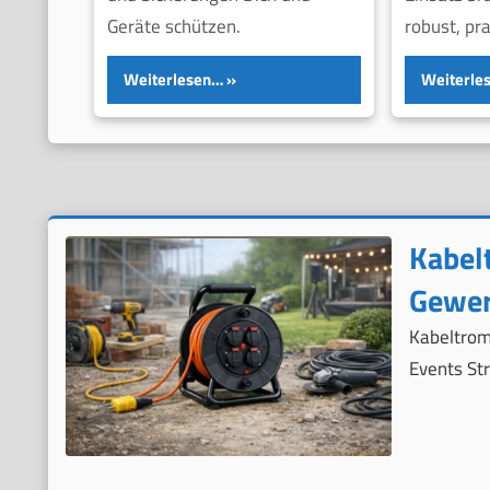
Geräte schützen.
robust, pr
Weiterlesen…
Weiterle
Kabel
Gewer
Kabeltrom
Events Str