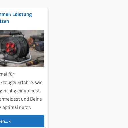
mel: Leistung
utzen
mel für
kzeuge: Erfahre, wie
g richtig einordnest,
ermeidest und Deine
 optimal nutzt.
sen…