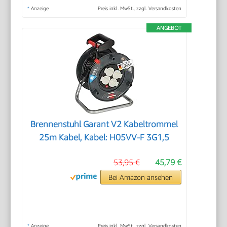
*
Anzeige
Preis inkl. MwSt., zzgl. Versandkosten
ANGEBOT
Brennenstuhl Garant V2 Kabeltrommel
25m Kabel, Kabel: H05VV-F 3G1,5
53,95 €
45,79 €
Bei Amazon ansehen
*
Anzeige
Preis inkl. MwSt., zzgl. Versandkosten