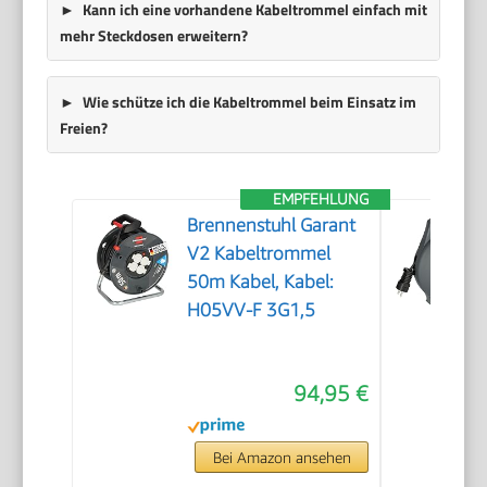
Kann ich eine vorhandene Kabeltrommel einfach mit
mehr Steckdosen erweitern?
Wie schütze ich die Kabeltrommel beim Einsatz im
Freien?
EMPFEHLUNG
Brennenstuhl Garant
V2 Kabeltrommel
50m Kabel, Kabel:
H05VV-F 3G1,5
94,95 €
Bei Amazon ansehen