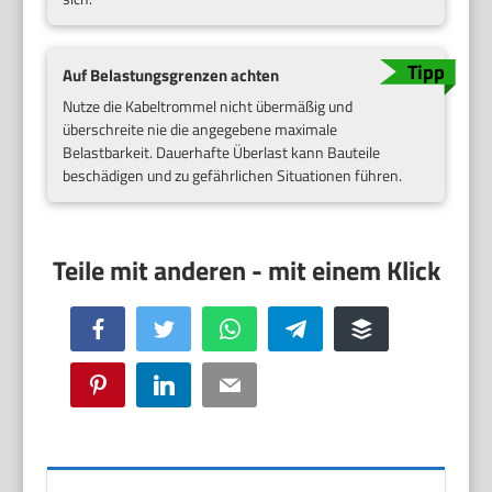
Auf Belastungsgrenzen achten
Nutze die Kabeltrommel nicht übermäßig und
überschreite nie die angegebene maximale
Belastbarkeit. Dauerhafte Überlast kann Bauteile
beschädigen und zu gefährlichen Situationen führen.
Facebook
Twitter
WhatsApp
Telegram
Buffer
Pinterest
LinkedIn
Email