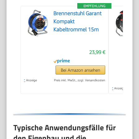
EMPFEHLUNG
Brennenstuhl Garant
Kompakt
Kabeltrommel 15m
23,99 €
Bei Amazon ansehen
*
Anzeige
Preis inkl. MwSt., zzgl. Versandkosten
*
Anzeige
Typische Anwendungsfälle für
den Eigenbau und die