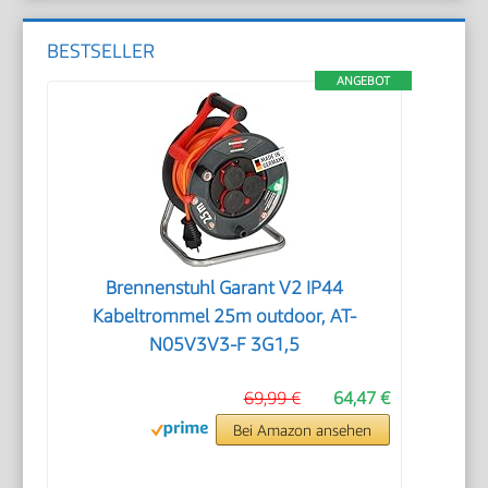
BESTSELLER
ANGEBOT
Brennenstuhl Garant V2 IP44
Kabeltrommel 25m outdoor, AT-
N05V3V3-F 3G1,5
69,99 €
64,47 €
Bei Amazon ansehen