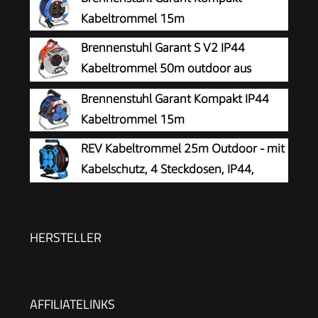
Kabeltrommel 15m
Brennenstuhl Garant S V2 IP44
Kabeltrommel 50m outdoor aus
Stahlblech
Brennenstuhl Garant Kompakt IP44
Kabeltrommel 15m
REV Kabeltrommel 25m Outdoor - mit
Kabelschutz, 4 Steckdosen, IP44,
schwarz
HERSTELLER
AFFILIATELINKS