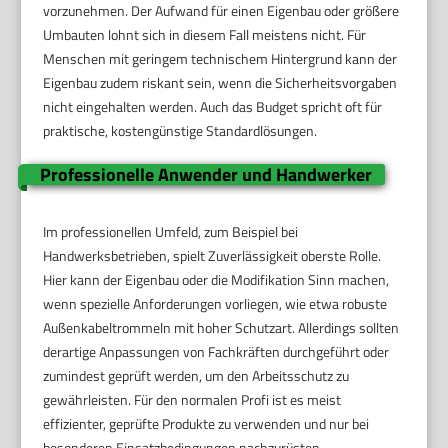
vorzunehmen. Der Aufwand für einen Eigenbau oder größere
Umbauten lohnt sich in diesem Fall meistens nicht. Für
Menschen mit geringem technischem Hintergrund kann der
Eigenbau zudem riskant sein, wenn die Sicherheitsvorgaben
nicht eingehalten werden. Auch das Budget spricht oft für
praktische, kostengünstige Standardlösungen.
Professionelle Anwender und Handwerker
Im professionellen Umfeld, zum Beispiel bei
Handwerksbetrieben, spielt Zuverlässigkeit oberste Rolle.
Hier kann der Eigenbau oder die Modifikation Sinn machen,
wenn spezielle Anforderungen vorliegen, wie etwa robuste
Außenkabeltrommeln mit hoher Schutzart. Allerdings sollten
derartige Anpassungen von Fachkräften durchgeführt oder
zumindest geprüft werden, um den Arbeitsschutz zu
gewährleisten. Für den normalen Profi ist es meist
effizienter, geprüfte Produkte zu verwenden und nur bei
besonderen Einsatzbedingungen nachzurüsten.