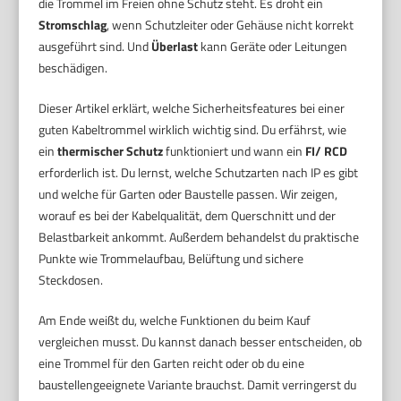
die Trommel im Freien ohne Schutz steht. Es droht ein
Stromschlag
, wenn Schutzleiter oder Gehäuse nicht korrekt
ausgeführt sind. Und
Überlast
kann Geräte oder Leitungen
beschädigen.
Dieser Artikel erklärt, welche Sicherheitsfeatures bei einer
guten Kabeltrommel wirklich wichtig sind. Du erfährst, wie
ein
thermischer Schutz
funktioniert und wann ein
FI/ RCD
erforderlich ist. Du lernst, welche Schutzarten nach IP es gibt
und welche für Garten oder Baustelle passen. Wir zeigen,
worauf es bei der Kabelqualität, dem Querschnitt und der
Belastbarkeit ankommt. Außerdem behandelst du praktische
Punkte wie Trommelaufbau, Belüftung und sichere
Steckdosen.
Am Ende weißt du, welche Funktionen du beim Kauf
vergleichen musst. Du kannst danach besser entscheiden, ob
eine Trommel für den Garten reicht oder ob du eine
baustellengeeignete Variante brauchst. Damit verringerst du