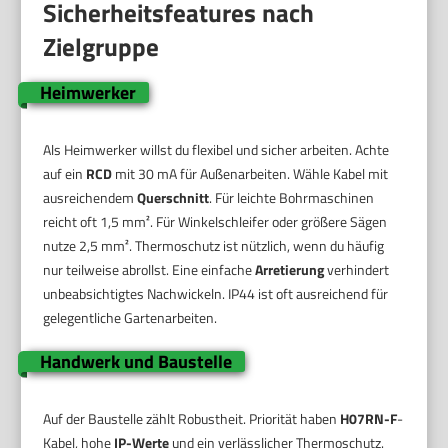
Sicherheitsfeatures nach
Zielgruppe
Heimwerker
Als Heimwerker willst du flexibel und sicher arbeiten. Achte
auf ein
RCD
mit 30 mA für Außenarbeiten. Wähle Kabel mit
ausreichendem
Querschnitt
. Für leichte Bohrmaschinen
reicht oft 1,5 mm². Für Winkelschleifer oder größere Sägen
nutze 2,5 mm². Thermoschutz ist nützlich, wenn du häufig
nur teilweise abrollst. Eine einfache
Arretierung
verhindert
unbeabsichtigtes Nachwickeln. IP44 ist oft ausreichend für
gelegentliche Gartenarbeiten.
Handwerk und Baustelle
Auf der Baustelle zählt Robustheit. Priorität haben
H07RN-F
-
Kabel, hohe
IP-Werte
und ein verlässlicher Thermoschutz.