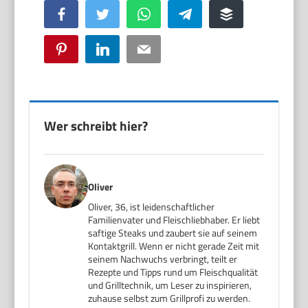
Facebook
Twitter
WhatsApp
Telegram
Buffer
Pinterest
LinkedIn
Email
Wer schreibt hier?
Oliver
Oliver, 36, ist leidenschaftlicher
Familienvater und Fleischliebhaber. Er liebt
saftige Steaks und zaubert sie auf seinem
Kontaktgrill. Wenn er nicht gerade Zeit mit
seinem Nachwuchs verbringt, teilt er
Rezepte und Tipps rund um Fleischqualität
und Grilltechnik, um Leser zu inspirieren,
zuhause selbst zum Grillprofi zu werden.