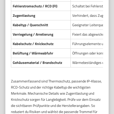
Fehlerstromschutz / RCD (FI)
Schaltet bei Fehlerstromen 
Zugentlastung
Verhindert, dass Zugkräfte 
Kabeltyp / Querschnitt
Geeigneter Leiterquerschni
Verriegelung / Arretierung
Fixiert das abgewickelte Kabe
Kabelschutz / Knickschutz
Führungselemente und Schut
Belüftung / Wärmeabfuhr
Öffnungen oder konstrukt
Gehäusematerial / Brandschutz
Wärmebeständiges und sch
Zusammenfassend sind Thermoschutz, passende IP-Klasse,
RCD-Schutz und der richtige Kabeltyp die wichtigsten
Merkmale. Mechanische Details wie Zugentlastung und
Knickschutz sorgen für Langlebigkeit. Prüfe vor dem Einsatz
die sichtbaren Prüfpunkte und die Herstellerangaben. So
reduziert du Risiken und wählst die passende Trommel für