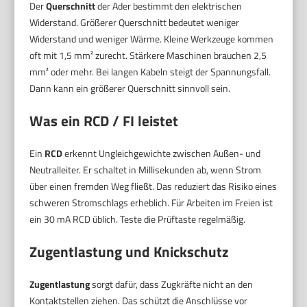
Der
Querschnitt
der Ader bestimmt den elektrischen
Widerstand. Größerer Querschnitt bedeutet weniger
Widerstand und weniger Wärme. Kleine Werkzeuge kommen
oft mit 1,5 mm² zurecht. Stärkere Maschinen brauchen 2,5
mm² oder mehr. Bei langen Kabeln steigt der Spannungsfall.
Dann kann ein größerer Querschnitt sinnvoll sein.
Was ein RCD / FI leistet
Ein
RCD
erkennt Ungleichgewichte zwischen Außen- und
Neutralleiter. Er schaltet in Millisekunden ab, wenn Strom
über einen fremden Weg fließt. Das reduziert das Risiko eines
schweren Stromschlags erheblich. Für Arbeiten im Freien ist
ein 30 mA RCD üblich. Teste die Prüftaste regelmäßig.
Zugentlastung und Knickschutz
Zugentlastung
sorgt dafür, dass Zugkräfte nicht an den
Kontaktstellen ziehen. Das schützt die Anschlüsse vor