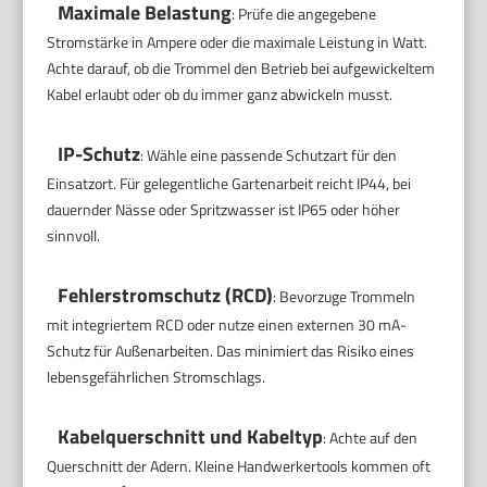
Maximale Belastung
: Prüfe die angegebene
Stromstärke in Ampere oder die maximale Leistung in Watt.
Achte darauf, ob die Trommel den Betrieb bei aufgewickeltem
Kabel erlaubt oder ob du immer ganz abwickeln musst.
IP-Schutz
: Wähle eine passende Schutzart für den
Einsatzort. Für gelegentliche Gartenarbeit reicht IP44, bei
dauernder Nässe oder Spritzwasser ist IP65 oder höher
sinnvoll.
Fehlerstromschutz (RCD)
: Bevorzuge Trommeln
mit integriertem RCD oder nutze einen externen 30 mA-
Schutz für Außenarbeiten. Das minimiert das Risiko eines
lebensgefährlichen Stromschlags.
Kabelquerschnitt und Kabeltyp
: Achte auf den
Querschnitt der Adern. Kleine Handwerkertools kommen oft