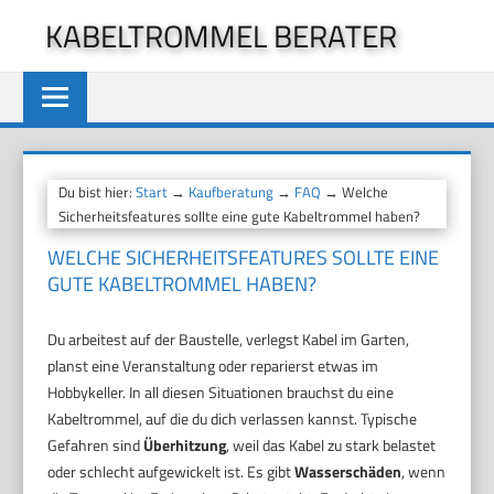
Zum
KABELTROMMEL BERATER
Inhalt
springen
Du bist hier:
Start
→
Kaufberatung
→
FAQ
→ Welche
Sicherheitsfeatures sollte eine gute Kabeltrommel haben?
WELCHE SICHERHEITSFEATURES SOLLTE EINE
GUTE KABELTROMMEL HABEN?
Du arbeitest auf der Baustelle, verlegst Kabel im Garten,
planst eine Veranstaltung oder reparierst etwas im
Hobbykeller. In all diesen Situationen brauchst du eine
Kabeltrommel, auf die du dich verlassen kannst. Typische
Gefahren sind
Überhitzung
, weil das Kabel zu stark belastet
oder schlecht aufgewickelt ist. Es gibt
Wasserschäden
, wenn