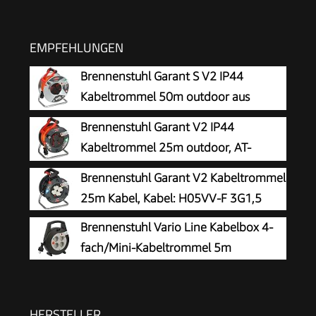
EMPFEHLUNGEN
Brennenstuhl Garant S V2 IP44
Kabeltrommel 50m outdoor aus
Stahlblech
Brennenstuhl Garant V2 IP44
Kabeltrommel 25m outdoor, AT-
N05V3V3-F 3G1,5
Brennenstuhl Garant V2 Kabeltrommel
25m Kabel, Kabel: H05VV-F 3G1,5
Brennenstuhl Vario Line Kabelbox 4-
fach/Mini-Kabeltrommel 5m
HERSTELLER