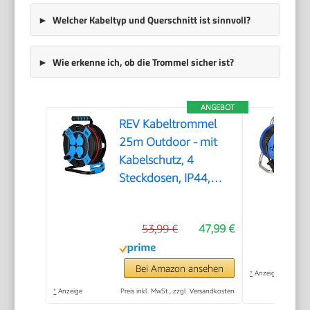
Welcher Kabeltyp und Querschnitt ist sinnvoll?
Wie erkenne ich, ob die Trommel sicher ist?
ANGEBOT
REV Kabeltrommel
25m Outdoor - mit
Kabelschutz, 4
Steckdosen, IP44,
schwarz
53,99 €
47,99 €
Bei Amazon ansehen
*
Anzeige
*
Anzeige
Preis inkl. MwSt., zzgl. Versandkosten