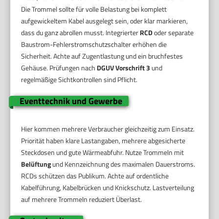
Die Trommel sollte für volle Belastung bei komplett
aufgewickeltem Kabel ausgelegt sein, oder klar markieren,
dass du ganz abrollen musst. Integrierter
RCD
oder separate
Baustrom-Fehlerstromschutzschalter erhöhen die
Sicherheit. Achte auf Zugentlastung und ein bruchfestes
Gehäuse. Prüfungen nach
DGUV Vorschrift 3
und
regelmäßige Sichtkontrollen sind Pflicht.
Eventtechnik und Gewerbe
Hier kommen mehrere Verbraucher gleichzeitig zum Einsatz.
Priorität haben klare Lastangaben, mehrere abgesicherte
Steckdosen und gute Wärmeabfuhr. Nutze Trommeln mit
Belüftung
und Kennzeichnung des maximalen Dauerstroms.
RCDs schützen das Publikum. Achte auf ordentliche
Kabelführung, Kabelbrücken und Knickschutz. Lastverteilung
auf mehrere Trommeln reduziert Überlast.