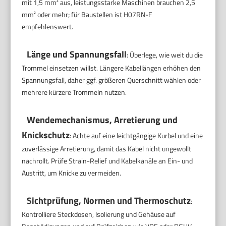
mit 1,5 mm² aus, leistungsstarke Maschinen brauchen 2,5
mm² oder mehr; für Baustellen ist H07RN-F
empfehlenswert.
Länge und Spannungsfall
: Überlege, wie weit du die
Trommel einsetzen willst. Längere Kabellängen erhöhen den
Spannungsfall, daher ggf. größeren Querschnitt wählen oder
mehrere kürzere Trommeln nutzen.
Wendemechanismus, Arretierung und
Knickschutz
: Achte auf eine leichtgängige Kurbel und eine
zuverlässige Arretierung, damit das Kabel nicht ungewollt
nachrollt. Prüfe Strain-Relief und Kabelkanäle an Ein- und
Austritt, um Knicke zu vermeiden.
Sichtprüfung, Normen und Thermoschutz
:
Kontrolliere Steckdosen, Isolierung und Gehäuse auf