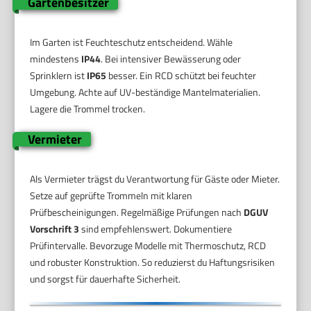
Gartenbesitzer
Im Garten ist Feuchteschutz entscheidend. Wähle
mindestens
IP44
. Bei intensiver Bewässerung oder
Sprinklern ist
IP65
besser. Ein RCD schützt bei feuchter
Umgebung. Achte auf UV-beständige Mantelmaterialien.
Lagere die Trommel trocken.
Vermieter
Als Vermieter trägst du Verantwortung für Gäste oder Mieter.
Setze auf geprüfte Trommeln mit klaren
Prüfbescheinigungen. Regelmäßige Prüfungen nach
DGUV
Vorschrift 3
sind empfehlenswert. Dokumentiere
Prüfintervalle. Bevorzuge Modelle mit Thermoschutz, RCD
und robuster Konstruktion. So reduzierst du Haftungsrisiken
und sorgst für dauerhafte Sicherheit.