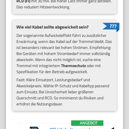
RCD (FI)
mit 30 mA. Bei hoher Last immer ganz abrollen.
Das reduziert Hitzeentwicklung.
Wie viel Kabel sollte abgewickelt sein?
Der sogenannte Aufwickeleffekt führt zu zusätzlicher
Erwärmung, wenn das Kabel auf der Trommel bleibt. Das
ist besonders relevant bei hohen Strömen. Empfehlung:
Bei Geräten mit hohem Strombedarf immer vollständig
abwickeln. Wenn das nicht möglich ist, suche eine
Trommel mit integriertem
Thermoschutz
oder mit
Spezifikation für den Betrieb aufgewickelt.
Fazit: Kläre Einsatzort, Leistungsbedarf und
Abwickelpraxis. Wähle IP-Schutz und Kabeltyp passend
zum Einsatz. Bei Unsicherheit lieber größeren
Querschnitt und RCD. So minimierst du Risiken und
erhöhst die Nutzungsdauer.
ANGEBOT