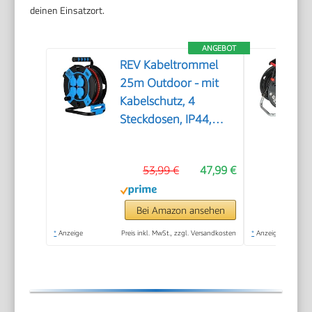
deinen Einsatzort.
ANGEBOT
REV Kabeltrommel
25m Outdoor - mit
Kabelschutz, 4
Steckdosen, IP44,
schwarz
53,99 €
47,99 €
Bei Amazon ansehen
*
Anzeige
Preis inkl. MwSt., zzgl. Versandkosten
*
Anzeige