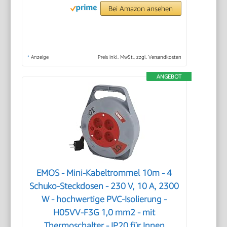
Bei Amazon ansehen
*
Anzeige
Preis inkl. MwSt., zzgl. Versandkosten
ANGEBOT
EMOS - Mini-Kabeltrommel 10m - 4
Schuko-Steckdosen - 230 V, 10 A, 2300
W - hochwertige PVC-Isolierung -
H05VV-F3G 1,0 mm2 - mit
Thermoschalter - IP20 für Innen