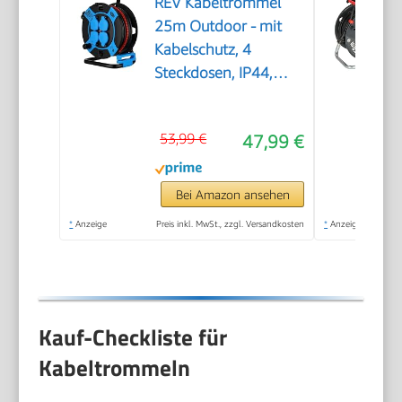
REV Kabeltrommel
25m Outdoor - mit
Kabelschutz, 4
Steckdosen, IP44,
schwarz
53,99 €
47,99 €
Bei Amazon ansehen
*
Anzeige
Preis inkl. MwSt., zzgl. Versandkosten
*
Anzeige
Kauf-Checkliste für
Kabeltrommeln