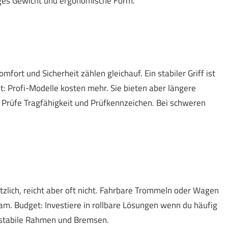
nges Gewicht und ergonomische Form.
fort und Sicherheit zählen gleichauf. Ein stabiler Griff ist
: Profi-Modelle kosten mehr. Sie bieten aber längere
 Prüfe Tragfähigkeit und Prüfkennzeichen. Bei schweren
nützlich, reicht aber oft nicht. Fahrbare Trommeln oder Wagen
eam. Budget: Investiere in rollbare Lösungen wenn du häufig
 stabile Rahmen und Bremsen.