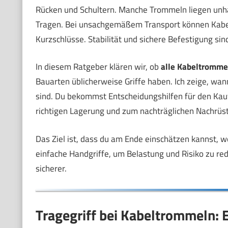
Rücken und Schultern. Manche Trommeln liegen unhan
Tragen. Bei unsachgemäßem Transport können Kabel
Kurzschlüsse. Stabilität und sichere Befestigung sin
In diesem Ratgeber klären wir, ob
alle Kabeltrommel
Bauarten üblicherweise Griffe haben. Ich zeige, wann
sind. Du bekommst Entscheidungshilfen für den Kauf
richtigen Lagerung und zum nachträglichen Nachrüste
Das Ziel ist, dass du am Ende einschätzen kannst, w
einfache Handgriffe, um Belastung und Risiko zu redu
sicherer.
Tragegriff bei Kabeltrommeln: E