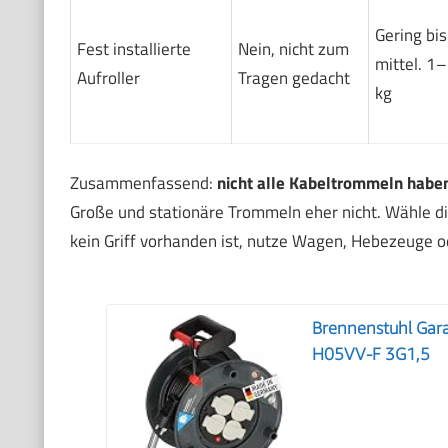
Gering bis
Fest installierte
Nein, nicht zum
mittel. 1
Aufroller
Tragen gedacht
kg
Zusammenfassend:
nicht alle Kabeltrommeln haben
Große und stationäre Trommeln eher nicht. Wähle d
kein Griff vorhanden ist, nutze Wagen, Hebezeuge 
Brennenstuhl Gar
H05VV-F 3G1,5