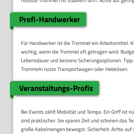
robuste Trommel mit stabilem Griff. Achte auf geri
Profi-Handwerker
Für Handwerker ist die Trommel ein Arbeitsmittel. Kom
wichtig, wenn die Trommel oft getragen wird. Budget
Lebensdauer und bessere Sicherungsoptionen. Tipp:
Trommeln nutze Transportwagen oder Hebeösen.
Veranstaltungs-Profis
Bei Events zählt Mobilität und Tempo. Ein Griff ist 
sind praktischer. Sie sparen Zeit und schonen das T
große Kabelmengen bewegst. Sicherheit: Achte auf