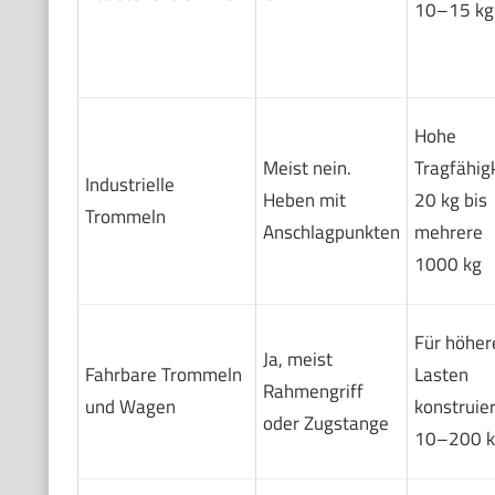
10–15 kg
Hohe
Meist nein.
Tragfähigk
Industrielle
Heben mit
20 kg bis
Trommeln
Anschlagpunkten
mehrere
1000 kg
Für höher
Ja, meist
Fahrbare Trommeln
Lasten
Rahmengriff
und Wagen
konstruier
oder Zugstange
10–200 k