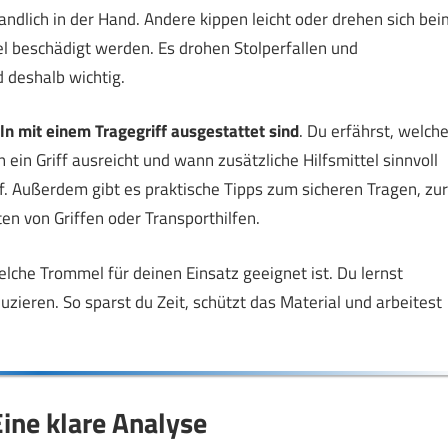
dlich in der Hand. Andere kippen leicht oder drehen sich bei
 beschädigt werden. Es drohen Stolperfallen und
d deshalb wichtig.
n mit einem Tragegriff ausgestattet sind
. Du erfährst, welch
 ein Griff ausreicht und wann zusätzliche Hilfsmittel sinnvoll
. Außerdem gibt es praktische Tipps zum sicheren Tragen, zur
n von Griffen oder Transporthilfen.
elche Trommel für deinen Einsatz geeignet ist. Du lernst
zieren. So sparst du Zeit, schützt das Material und arbeitest
ine klare Analyse