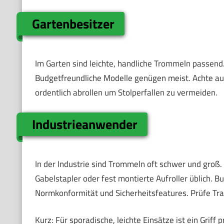
Gartenbesitzer
Im Garten sind leichte, handliche Trommeln passend.
Budgetfreundliche Modelle genügen meist. Achte auf
ordentlich abrollen um Stolperfallen zu vermeiden.
Industrieanwender
In der Industrie sind Trommeln oft schwer und groß. 
Gabelstapler oder fest montierte Aufroller üblich. Bu
Normkonformität und Sicherheitsfeatures. Prüfe Tra
Kurz: Für sporadische, leichte Einsätze ist ein Griff 