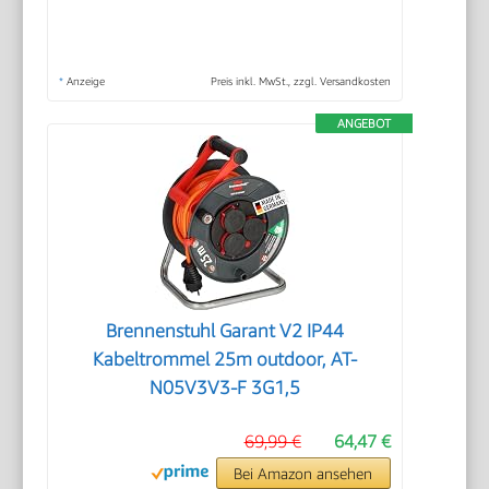
*
Anzeige
Preis inkl. MwSt., zzgl. Versandkosten
ANGEBOT
Brennenstuhl Garant V2 IP44
Kabeltrommel 25m outdoor, AT-
N05V3V3-F 3G1,5
69,99 €
64,47 €
Bei Amazon ansehen