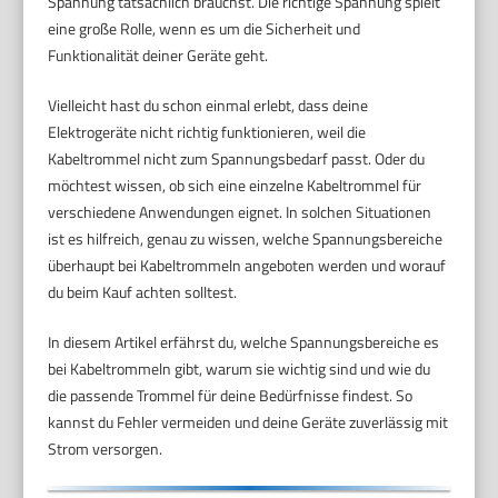
Spannung tatsächlich brauchst. Die richtige Spannung spielt
eine große Rolle, wenn es um die Sicherheit und
Funktionalität deiner Geräte geht.
Vielleicht hast du schon einmal erlebt, dass deine
Elektrogeräte nicht richtig funktionieren, weil die
Kabeltrommel nicht zum Spannungsbedarf passt. Oder du
möchtest wissen, ob sich eine einzelne Kabeltrommel für
verschiedene Anwendungen eignet. In solchen Situationen
ist es hilfreich, genau zu wissen, welche Spannungsbereiche
überhaupt bei Kabeltrommeln angeboten werden und worauf
du beim Kauf achten solltest.
In diesem Artikel erfährst du, welche Spannungsbereiche es
bei Kabeltrommeln gibt, warum sie wichtig sind und wie du
die passende Trommel für deine Bedürfnisse findest. So
kannst du Fehler vermeiden und deine Geräte zuverlässig mit
Strom versorgen.