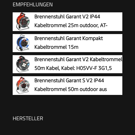
EMPFEHLUNGEN
Brennenstuhl Garant V2 IP44
Kabeltrommel 25m outdoor, AT-
N05V3V3-F 3G1,5
Brennenstuhl Garant Kompakt
Kabeltrommel 15m
Brennenstuhl Garant V2 Kabeltrommel
50m Kabel, Kabel: H05VV-F 3G1,5
Brennenstuhl Garant S V2 IP44
Kabeltrommel 50m outdoor aus
Stahlblech
HERSTELLER