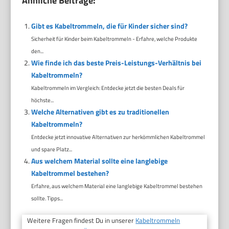
Ähnliche Beiträge:
Gibt es Kabeltrommeln, die für Kinder sicher sind?
Sicherheit für Kinder beim Kabeltrommeln - Erfahre, welche Produkte
den...
Wie finde ich das beste Preis-Leistungs-Verhältnis bei
Kabeltrommeln?
Kabeltrommeln im Vergleich: Entdecke jetzt die besten Deals für
höchste...
Welche Alternativen gibt es zu traditionellen
Kabeltrommeln?
Entdecke jetzt innovative Alternativen zur herkömmlichen Kabeltrommel
und spare Platz...
Aus welchem Material sollte eine langlebige
Kabeltrommel bestehen?
Erfahre, aus welchem Material eine langlebige Kabeltrommel bestehen
sollte. Tipps...
Weitere Fragen findest Du in unserer
Kabeltrommeln