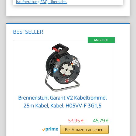
Kaufberatung FAQ-Übersicht.
BESTSELLER
ANGEBOT
Brennenstuhl Garant V2 Kabeltrommel
25m Kabel, Kabel: H05VV-F 3G1,5
53,95 €
45,79 €
Bei Amazon ansehen