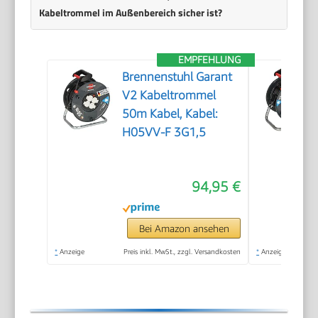
Kabeltrommel im Außenbereich sicher ist?
EMPFEHLUNG
Brennenstuhl Garant
V2 Kabeltrommel
50m Kabel, Kabel:
H05VV-F 3G1,5
94,95 €
Bei Amazon ansehen
*
Anzeige
Preis inkl. MwSt., zzgl. Versandkosten
*
Anzeige