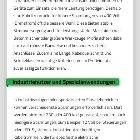
In handwerklichen Berufen und auf Baustellen kommen oft
Geräte zum Einsatz, die mehr Leistung benötigen. Deshalb
sind Kabeltrommeln für höhere Spannungen von 400 Volt
(Drehstrom) oft die bessere Wahl. Diese bieten stabile
Stromversorgung auch für leistungsstarke Maschinen wie
Betonmischer oder größere Werkzeuge. Profis achten dabei
auch auf robuste Bauweise und besonders sichere
Anschlüsse. Zudem sind Länge, Kabelquerschnitt und
Schutzklassen wichtige Kriterien, um im Profieinsatz
zuverlässig zu funktionieren.
Industrienutzer und Spezialanwendungen
In Industrieanlagen oder spezialisierten Einsatzbereichen
können verschiedenste Spannungen erforderlich sein. Dort
werden nicht nur 230 oder 400 Volt gebraucht, sondern auch
niedrigere Spannungen, zum Beispiel 12 Volt bei Steuerungen
oder LED-Systemen. Industrienutzer benötigen
Kabeltrommeln, die für spezifische elektrische