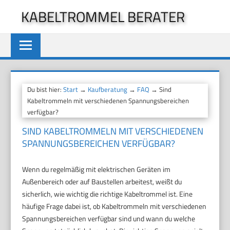
Zum
KABELTROMMEL BERATER
Inhalt
springen
Du bist hier:
Start
→
Kaufberatung
→
FAQ
→ Sind
Kabeltrommeln mit verschiedenen Spannungsbereichen
verfügbar?
SIND KABELTROMMELN MIT VERSCHIEDENEN
SPANNUNGSBEREICHEN VERFÜGBAR?
Wenn du regelmäßig mit elektrischen Geräten im
Außenbereich oder auf Baustellen arbeitest, weißt du
sicherlich, wie wichtig die richtige Kabeltrommel ist. Eine
häufige Frage dabei ist, ob Kabeltrommeln mit verschiedenen
Spannungsbereichen verfügbar sind und wann du welche