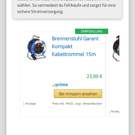
wählen. So vermeidest du Fehlkäufe und sorgst für eine
sichere Stromversorgung.
EMPFEHLUNG
Brennenstuhl Garant
Kompakt
Kabeltrommel 15m
23,99 €
Bei Amazon ansehen
*
Anzeige
Preis inkl. MwSt., zzgl. Versandkosten
*
Anzeige