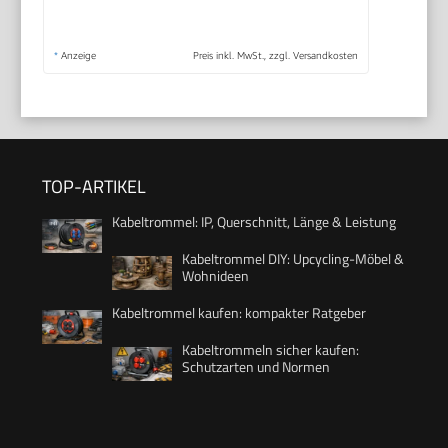
*
Anzeige
Preis inkl. MwSt., zzgl. Versandkosten
TOP-ARTIKEL
Kabeltrommel: IP, Querschnitt, Länge & Leistung
Kabeltrommel DIY: Upcycling-Möbel &
Wohnideen
Kabeltrommel kaufen: kompakter Ratgeber
Kabeltrommeln sicher kaufen:
Schutzarten und Normen