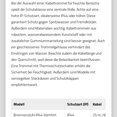
Bei der Auswahl einer Kabeltrommel für feuchte Bereiche
spielt die Schutzklasse eine zentrale Rolle. Achte auf eine
hohe IP-Schutzart, idealerweise IP44 oder höher. Diese
garantiert Schutz gegen Spritzwasser und Fremdkörper.
Außerdem sind Materialien wichtig. Kabeltrommeln aus
robustem, wasserabweisendem Kunststoff oder mit
zusätzlicher Gummiummantelung sind besser geeignet. Auch
ein geschlossenes Trommelgehäuse verhindert das
Eindringen von Wasser. Beachte zudem die Kabellänge und
den Querschnitt, weil diese die Belastbarkeit beeinflussen.
Eine Trommel mit Thermoschutzschalter erhöht die
Sicherheit bei Feuchtigkeit. Außerdem sind Modelle mit
versiegelten Steckdosen und Schutzklappen
empfehlenswert.
Modell
Schutzart (IP)
Kabel
Brennenstuhl IP44 Komfort
IP44
25 m, H05RR-F