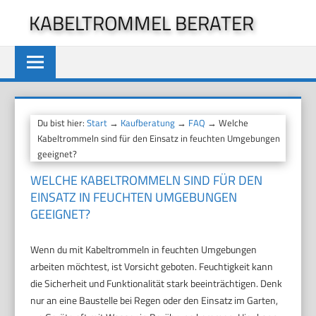
Zum
KABELTROMMEL BERATER
Inhalt
springen
Du bist hier:
Start
→
Kaufberatung
→
FAQ
→ Welche
Kabeltrommeln sind für den Einsatz in feuchten Umgebungen
geeignet?
WELCHE KABELTROMMELN SIND FÜR DEN
EINSATZ IN FEUCHTEN UMGEBUNGEN
GEEIGNET?
Wenn du mit Kabeltrommeln in feuchten Umgebungen
arbeiten möchtest, ist Vorsicht geboten. Feuchtigkeit kann
die Sicherheit und Funktionalität stark beeinträchtigen. Denk
nur an eine Baustelle bei Regen oder den Einsatz im Garten,