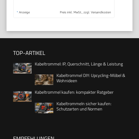
*
Anzeige
Preis inkl. MwSt., zzgl. Versandkosten
TOP-ARTIKEL
Kabeltrommel: IP, Querschnitt, Länge & Leistung
Kabeltrommel DIY: Upcycling-Möbel &
Wohnideen
Kabeltrommel kaufen: kompakter Ratgeber
Kabeltrommeln sicher kaufen:
Schutzarten und Normen
EMPFEHLUNGEN