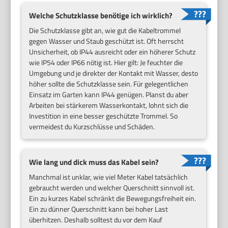
Welche Schutzklasse benötige ich wirklich?
Die Schutzklasse gibt an, wie gut die Kabeltrommel
gegen Wasser und Staub geschützt ist. Oft herrscht
Unsicherheit, ob IP44 ausreicht oder ein höherer Schutz
wie IP54 oder IP66 nötig ist. Hier gilt: Je feuchter die
Umgebung und je direkter der Kontakt mit Wasser, desto
höher sollte die Schutzklasse sein. Für gelegentlichen
Einsatz im Garten kann IP44 genügen. Planst du aber
Arbeiten bei stärkerem Wasserkontakt, lohnt sich die
Investition in eine besser geschützte Trommel. So
vermeidest du Kurzschlüsse und Schäden.
Wie lang und dick muss das Kabel sein?
Manchmal ist unklar, wie viel Meter Kabel tatsächlich
gebraucht werden und welcher Querschnitt sinnvoll ist.
Ein zu kurzes Kabel schränkt die Bewegungsfreiheit ein.
Ein zu dünner Querschnitt kann bei hoher Last
überhitzen. Deshalb solltest du vor dem Kauf