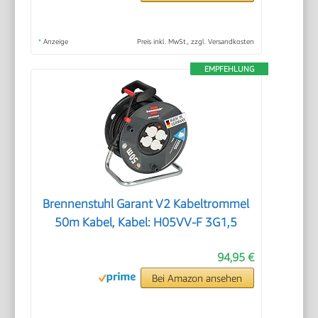
*
Anzeige
Preis inkl. MwSt., zzgl. Versandkosten
EMPFEHLUNG
Brennenstuhl Garant V2 Kabeltrommel
50m Kabel, Kabel: H05VV-F 3G1,5
94,95 €
Bei Amazon ansehen