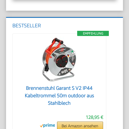
BESTSELLER
EMPFEHLUNG
Brennenstuhl Garant S V2 IP44
Kabeltrommel 50m outdoor aus
Stahlblech
128,95 €
Bei Amazon ansehen