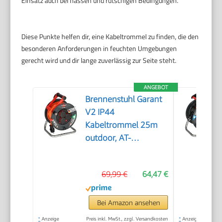
Einsatz auch bei nassen und rutschigen Bedingungen.
Diese Punkte helfen dir, eine Kabeltrommel zu finden, die den
besonderen Anforderungen in feuchten Umgebungen
gerecht wird und dir lange zuverlässig zur Seite steht.
ANGEBOT
Brennenstuhl Garant
V2 IP44
Kabeltrommel 25m
outdoor, AT-
N05V3V3-F 3G1,5
69,99 €
64,47 €
Bei Amazon ansehen
*
Anzeige
Preis inkl. MwSt., zzgl. Versandkosten
*
Anzeige