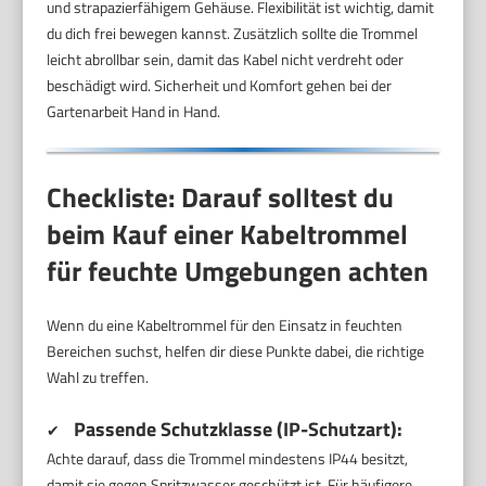
und strapazierfähigem Gehäuse. Flexibilität ist wichtig, damit
du dich frei bewegen kannst. Zusätzlich sollte die Trommel
leicht abrollbar sein, damit das Kabel nicht verdreht oder
beschädigt wird. Sicherheit und Komfort gehen bei der
Gartenarbeit Hand in Hand.
Checkliste: Darauf solltest du
beim Kauf einer Kabeltrommel
für feuchte Umgebungen achten
Wenn du eine Kabeltrommel für den Einsatz in feuchten
Bereichen suchst, helfen dir diese Punkte dabei, die richtige
Wahl zu treffen.
Passende Schutzklasse (IP-Schutzart):
✔
Achte darauf, dass die Trommel mindestens IP44 besitzt,
damit sie gegen Spritzwasser geschützt ist. Für häufigere