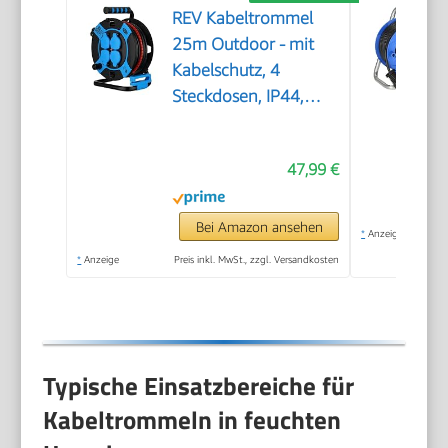
REV Kabeltrommel
25m Outdoor - mit
Kabelschutz, 4
Steckdosen, IP44,
schwarz
47,99 €
Bei Amazon ansehen
*
Anzeige
*
Anzeige
Preis inkl. MwSt., zzgl. Versandkosten
Typische Einsatzbereiche für
Kabeltrommeln in feuchten