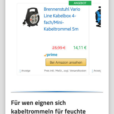
ANGEBOT
Brennenstuhl Vario
Line Kabelbox 4-
fach/Mini-
Kabeltrommel 5m
23,99 €
14,11 €
Bei Amazon ansehen
*
Anzeige
Preis inkl. MwSt., zzgl. Versandkosten
*
Anzeige
Für wen eignen sich
kabeltrommeln für feuchte