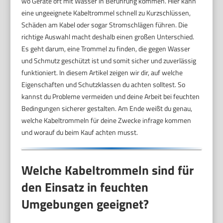
wo Geräte oft mit Wasser in Berührung kommen. Hier kann
eine ungeeignete Kabeltrommel schnell zu Kurzschlüssen,
Schäden am Kabel oder sogar Stromschlägen führen. Die
richtige Auswahl macht deshalb einen großen Unterschied.
Es geht darum, eine Trommel zu finden, die gegen Wasser
und Schmutz geschützt ist und somit sicher und zuverlässig
funktioniert. In diesem Artikel zeigen wir dir, auf welche
Eigenschaften und Schutzklassen du achten solltest. So
kannst du Probleme vermeiden und deine Arbeit bei feuchten
Bedingungen sicherer gestalten. Am Ende weißt du genau,
welche Kabeltrommeln für deine Zwecke infrage kommen
und worauf du beim Kauf achten musst.
Welche Kabeltrommeln sind für
den Einsatz in feuchten
Umgebungen geeignet?