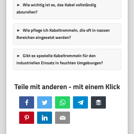
Wie wichtig ist es, das Kabel vollständig
abzurollen?
Wie pflege ich Kabeltrommeln, die oft in nassen
Bereichen eingesetzt werden?
Gibt es spezielle Kabeltrommeln für den
industriellen Einsatz in feuchten Umgebungen?
Facebook
Twitter
WhatsApp
Telegram
Buffer
Pinterest
LinkedIn
Email