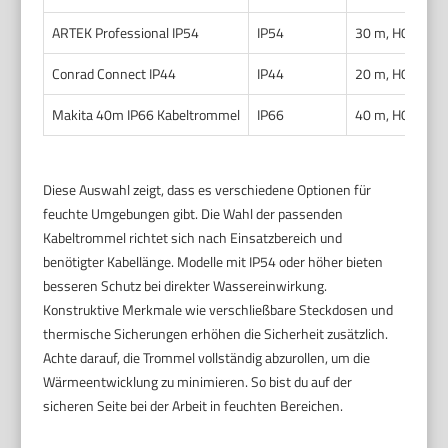
ARTEK Professional IP54
IP54
30 m, H07RN-F
Conrad Connect IP44
IP44
20 m, H05VV-F
Makita 40m IP66 Kabeltrommel
IP66
40 m, H07RN-F
Diese Auswahl zeigt, dass es verschiedene Optionen für
feuchte Umgebungen gibt. Die Wahl der passenden
Kabeltrommel richtet sich nach Einsatzbereich und
benötigter Kabellänge. Modelle mit IP54 oder höher bieten
besseren Schutz bei direkter Wassereinwirkung.
Konstruktive Merkmale wie verschließbare Steckdosen und
thermische Sicherungen erhöhen die Sicherheit zusätzlich.
Achte darauf, die Trommel vollständig abzurollen, um die
Wärmeentwicklung zu minimieren. So bist du auf der
sicheren Seite bei der Arbeit in feuchten Bereichen.