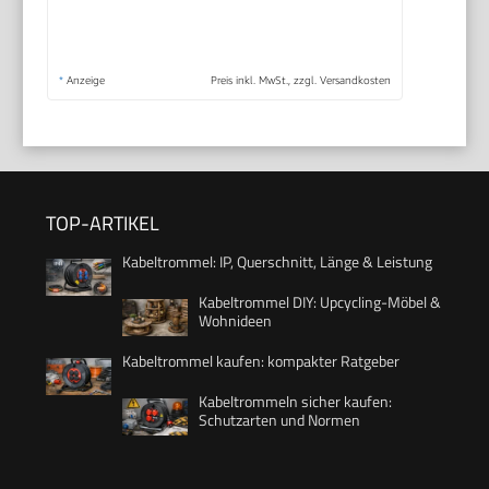
*
Anzeige
Preis inkl. MwSt., zzgl. Versandkosten
TOP-ARTIKEL
Kabeltrommel: IP, Querschnitt, Länge & Leistung
Kabeltrommel DIY: Upcycling-Möbel &
Wohnideen
Kabeltrommel kaufen: kompakter Ratgeber
Kabeltrommeln sicher kaufen:
Schutzarten und Normen