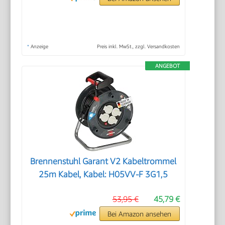
*
Anzeige
Preis inkl. MwSt., zzgl. Versandkosten
ANGEBOT
Brennenstuhl Garant V2 Kabeltrommel
25m Kabel, Kabel: H05VV-F 3G1,5
53,95 €
45,79 €
Bei Amazon ansehen