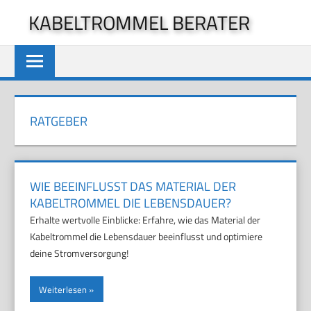
Zum
KABELTROMMEL BERATER
Inhalt
springen
RATGEBER
WIE BEEINFLUSST DAS MATERIAL DER
KABELTROMMEL DIE LEBENSDAUER?
Erhalte wertvolle Einblicke: Erfahre, wie das Material der
Kabeltrommel die Lebensdauer beeinflusst und optimiere
deine Stromversorgung!
Weiterlesen