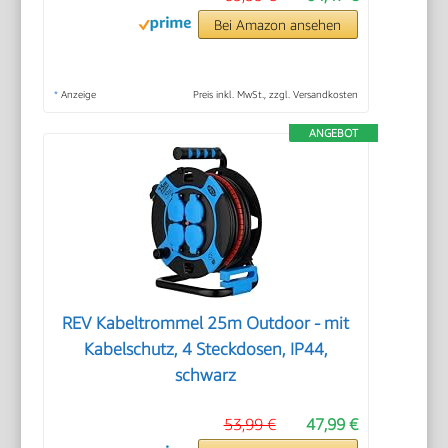
Bei Amazon ansehen
*
Anzeige
Preis inkl. MwSt., zzgl. Versandkosten
ANGEBOT
REV Kabeltrommel 25m Outdoor - mit
Kabelschutz, 4 Steckdosen, IP44,
schwarz
53,99 €
47,99 €