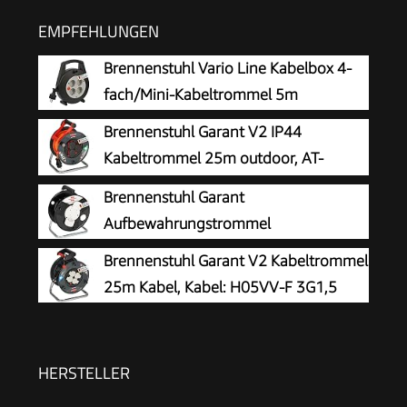
EMPFEHLUNGEN
Brennenstuhl Vario Line Kabelbox 4-
fach/Mini-Kabeltrommel 5m
Brennenstuhl Garant V2 IP44
Kabeltrommel 25m outdoor, AT-
N05V3V3-F 3G1,5
Brennenstuhl Garant
Aufbewahrungstrommel
Brennenstuhl Garant V2 Kabeltrommel
25m Kabel, Kabel: H05VV-F 3G1,5
HERSTELLER