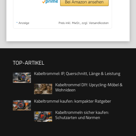
Bei Amazon ansehen
*
Anzeige
Preis inkl. MwSt., zzgl. Versandkosten
TOP-ARTIKEL
Kabeltrommel: IP, Querschnitt, Länge & Leistung
Kabeltrommel DIY: Upcycling-Möbel &
Wohnideen
Kabeltrommel kaufen: kompakter Ratgeber
Kabeltrommeln sicher kaufen:
Schutzarten und Normen