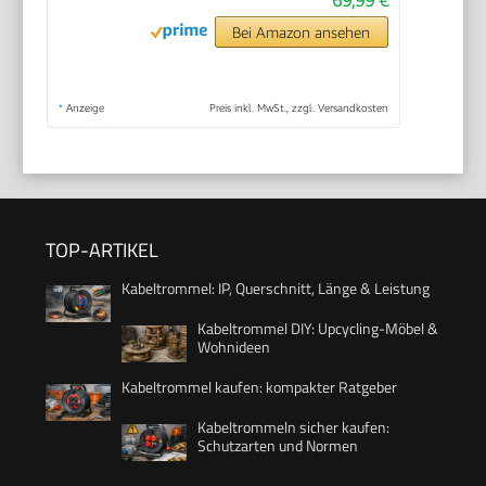
Bei Amazon ansehen
*
Anzeige
Preis inkl. MwSt., zzgl. Versandkosten
TOP-ARTIKEL
Kabeltrommel: IP, Querschnitt, Länge & Leistung
Kabeltrommel DIY: Upcycling-Möbel &
Wohnideen
Kabeltrommel kaufen: kompakter Ratgeber
Kabeltrommeln sicher kaufen:
Schutzarten und Normen