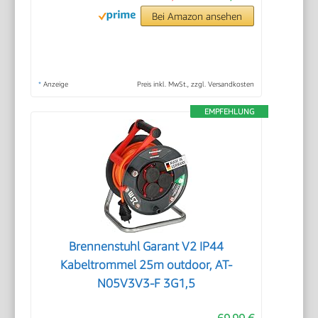
Bei Amazon ansehen
*
Anzeige
Preis inkl. MwSt., zzgl. Versandkosten
EMPFEHLUNG
Brennenstuhl Garant V2 IP44
Kabeltrommel 25m outdoor, AT-
N05V3V3-F 3G1,5
69,99 €