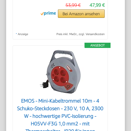
53,99 €
47,99 €
Bei Amazon ansehen
*
Anzeige
Preis inkl. MwSt., zzgl. Versandkosten
ANGEBOT
EMOS - Mini-Kabeltrommel 10m - 4
Schuko-Steckdosen - 230 V, 10 A, 2300
W - hochwertige PVC-Isolierung -
H05VV-F3G 1,0 mm2 - mit