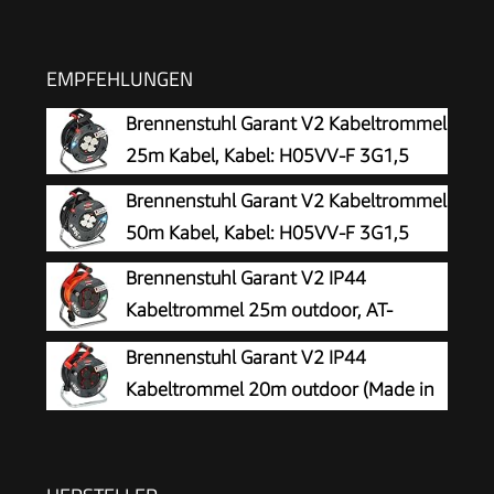
EMPFEHLUNGEN
Brennenstuhl Garant V2 Kabeltrommel
25m Kabel, Kabel: H05VV-F 3G1,5
Brennenstuhl Garant V2 Kabeltrommel
50m Kabel, Kabel: H05VV-F 3G1,5
Brennenstuhl Garant V2 IP44
Kabeltrommel 25m outdoor, AT-
N05V3V3-F 3G1,5
Brennenstuhl Garant V2 IP44
Kabeltrommel 20m outdoor (Made in
Germany, 3 Schutzkontakt-Steckdosen,
Spezialkunststoff)