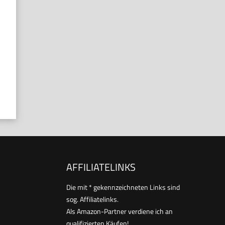
AFFILIATELINKS
Die mit * gekennzeichneten Links sind
sog. Affiliatelinks.
Als Amazon-Partner verdiene ich an
qualifizierten Käufen!