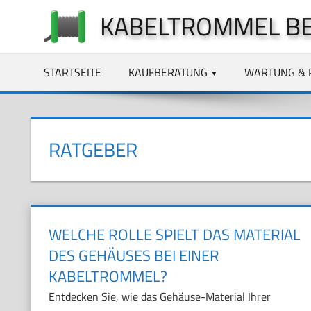
Zum
KABELTROMMEL B
Inhalt
springen
STARTSEITE
KAUFBERATUNG
WARTUNG & 
RATGEBER
WELCHE ROLLE SPIELT DAS MATERIAL
DES GEHÄUSES BEI EINER
KABELTROMMEL?
Entdecken Sie, wie das Gehäuse-Material Ihrer