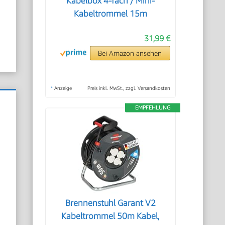
Kabelbox 4-fach / Mini-
Kabeltrommel 15m
31,99 €
Bei Amazon ansehen
*
Anzeige
Preis inkl. MwSt., zzgl. Versandkosten
EMPFEHLUNG
Brennenstuhl Garant V2
Kabeltrommel 50m Kabel,