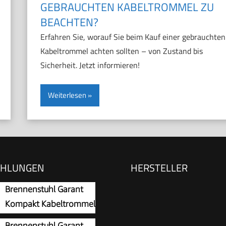
GEBRAUCHTEN KABELTROMMEL ZU
BEACHTEN?
Erfahren Sie, worauf Sie beim Kauf einer gebrauchten
Kabeltrommel achten sollten – von Zustand bis
Sicherheit. Jetzt informieren!
Weiterlesen
EHLUNGEN
HERSTELLER
Brennenstuhl Garant
Kompakt Kabeltrommel
15m
Brennenstuhl Garant