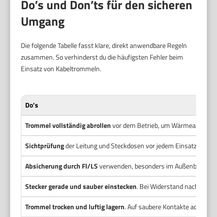
Do’s und Don’ts für den sicheren
Umgang
Die folgende Tabelle fasst klare, direkt anwendbare Regeln
zusammen. So verhinderst du die häufigsten Fehler beim
Einsatz von Kabeltrommeln.
Do’s
Trommel vollständig abrollen
vor dem Betrieb, um Wärmeabfuhr zu
Sichtprüfung
der Leitung und Steckdosen vor jedem Einsatz.
Absicherung durch FI/LS
verwenden, besonders im Außenbereich u
Stecker gerade und sauber einstecken
. Bei Widerstand nachsehen 
Trommel trocken und luftig lagern
. Auf saubere Kontakte achten.