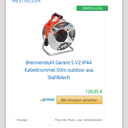
BESTSELLER
EMPFEHLUNG
Brennenstuhl Garant S V2 IP44
Kabeltrommel 50m outdoor aus
Stahlblech
128,95 €
Bei Amazon ansehen
*
Anzeige
Preis inkl. MwSt., zzgl. Versandkosten