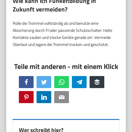
Wie kann ich Funkenbildung in
Zukunft vermeiden?
Rolle die Trommel vollständig ab und benutze eine
Absicherung durch FI oder passende Schutzschalter. Halte
Kontakte sauber und stecke Geräte gerade ein. Vermeide
Überlast und lagere die Trommel trocken und geschützt.
Facebook
Twitter
WhatsApp
Telegram
Buffer
Pinterest
LinkedIn
Email
Wer schreibt hier?