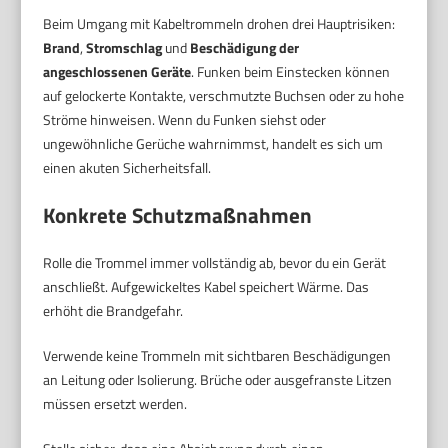
Beim Umgang mit Kabeltrommeln drohen drei Hauptrisiken:
Brand
,
Stromschlag
und
Beschädigung der
angeschlossenen Geräte
. Funken beim Einstecken können
auf gelockerte Kontakte, verschmutzte Buchsen oder zu hohe
Ströme hinweisen. Wenn du Funken siehst oder
ungewöhnliche Gerüche wahrnimmst, handelt es sich um
einen akuten Sicherheitsfall.
Konkrete Schutzmaßnahmen
Rolle die Trommel immer vollständig ab, bevor du ein Gerät
anschließt. Aufgewickeltes Kabel speichert Wärme. Das
erhöht die Brandgefahr.
Verwende keine Trommeln mit sichtbaren Beschädigungen
an Leitung oder Isolierung. Brüche oder ausgefranste Litzen
müssen ersetzt werden.