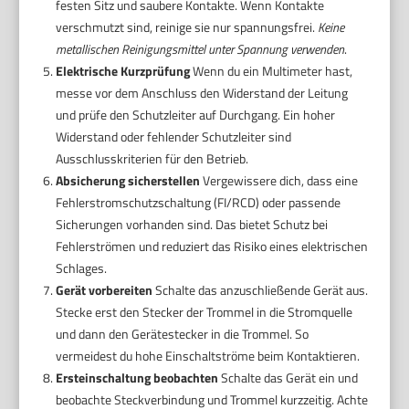
festen Sitz und saubere Kontakte. Wenn Kontakte
verschmutzt sind, reinige sie nur spannungsfrei.
Keine
metallischen Reinigungsmittel unter Spannung verwenden
.
Elektrische Kurzprüfung
Wenn du ein Multimeter hast,
messe vor dem Anschluss den Widerstand der Leitung
und prüfe den Schutzleiter auf Durchgang. Ein hoher
Widerstand oder fehlender Schutzleiter sind
Ausschlusskriterien für den Betrieb.
Absicherung sicherstellen
Vergewissere dich, dass eine
Fehlerstromschutzschaltung (FI/RCD) oder passende
Sicherungen vorhanden sind. Das bietet Schutz bei
Fehlerströmen und reduziert das Risiko eines elektrischen
Schlages.
Gerät vorbereiten
Schalte das anzuschließende Gerät aus.
Stecke erst den Stecker der Trommel in die Stromquelle
und dann den Gerätestecker in die Trommel. So
vermeidest du hohe Einschaltströme beim Kontaktieren.
Ersteinschaltung beobachten
Schalte das Gerät ein und
beobachte Steckverbindung und Trommel kurzzeitig. Achte