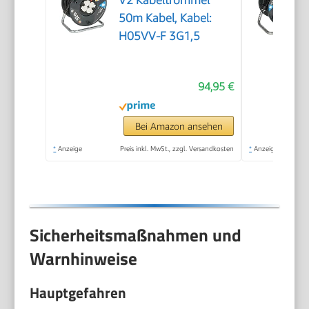
50m Kabel, Kabel:
H05VV-F 3G1,5
94,95 €
Bei Amazon ansehen
*
Anzeige
Preis inkl. MwSt., zzgl. Versandkosten
*
Anzeige
Sicherheitsmaßnahmen und
Warnhinweise
Hauptgefahren