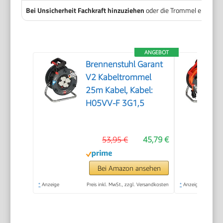
Bei Unsicherheit Fachkraft hinzuziehen
oder die Trommel ersetzen
ANGEBOT
Brennenstuhl Garant
V2 Kabeltrommel
25m Kabel, Kabel:
H05VV-F 3G1,5
53,95 €
45,79 €
Bei Amazon ansehen
*
Anzeige
Preis inkl. MwSt., zzgl. Versandkosten
*
Anzeige