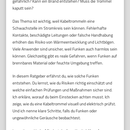
gefährlich? Kann ein Brand entstehen? Muss die Trommel
kaputt sein?
Das Thema ist wichtig, weil Kabeltrommeln eine
Schwachstelle im Stromkreis sein können. Fehlerhafte
Kontakte, beschädigte Leitungen oder falsche Handhabung
erhöhen das Risiko von Wärmeentwicklung und Lichtbögen.
Viele Anwender sind unsicher, weil Funken auch harmlos sein
können. Gleichzeitig gibt es reale Gefahren, wenn Funken auf
brennbares Material oder feuchte Umgebung treffen.
In diesem Ratgeber erfährst du, wie solche Funken
entstehen. Du lernst, wie du Risiken richtig einschätzt und
welche einfachen Prüfungen und Maßnahmen sicher sind.
Ich erkläre, worauf du beim Einstecken achten musst. Ich
zeige, wie du eine Kabeltrommel visuell und elektrisch prüfst.
Und ich nenne klare Schritte, falls du Funken oder
ungewöhnliche Geräusche beobachtest.