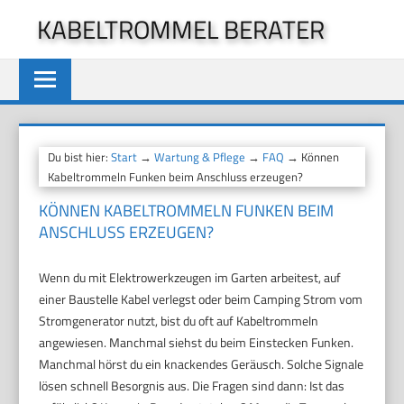
Zum
KABELTROMMEL BERATER
Inhalt
springen
Du bist hier:
Start
→
Wartung & Pflege
→
FAQ
→ Können
Kabeltrommeln Funken beim Anschluss erzeugen?
KÖNNEN KABELTROMMELN FUNKEN BEIM
ANSCHLUSS ERZEUGEN?
Wenn du mit Elektrowerkzeugen im Garten arbeitest, auf
einer Baustelle Kabel verlegst oder beim Camping Strom vom
Stromgenerator nutzt, bist du oft auf Kabeltrommeln
angewiesen. Manchmal siehst du beim Einstecken Funken.
Manchmal hörst du ein knackendes Geräusch. Solche Signale
lösen schnell Besorgnis aus. Die Fragen sind dann: Ist das