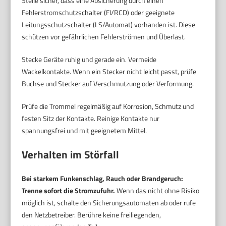
Stelle sicher, dass eine Absicherung durch einen
Fehlerstromschutzschalter (FI/RCD) oder geeignete
Leitungsschutzschalter (LS/Automat) vorhanden ist. Diese
schützen vor gefährlichen Fehlerströmen und Überlast.
Stecke Geräte ruhig und gerade ein. Vermeide
Wackelkontakte. Wenn ein Stecker nicht leicht passt, prüfe
Buchse und Stecker auf Verschmutzung oder Verformung.
Prüfe die Trommel regelmäßig auf Korrosion, Schmutz und
festen Sitz der Kontakte. Reinige Kontakte nur
spannungsfrei und mit geeignetem Mittel.
Verhalten im Störfall
Bei starkem Funkenschlag, Rauch oder Brandgeruch:
Trenne sofort die Stromzufuhr.
Wenn das nicht ohne Risiko
möglich ist, schalte den Sicherungsautomaten ab oder rufe
den Netzbetreiber. Berühre keine freiliegenden,