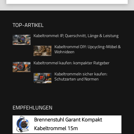
TOP-ARTIKEL
Kabeltrommel: IP, Querschnitt, Länge & Leistung
Kabeltrommel DIY: Upcycling-Möbel &
Wohnideen
Kabeltrommel kaufen: kompakter Ratgeber
Kabeltrommeln sicher kaufen:
Schutzarten und Normen
EMPFEHLUNGEN
Brennenstuhl Garant Kompakt
Kabeltrommel 15m