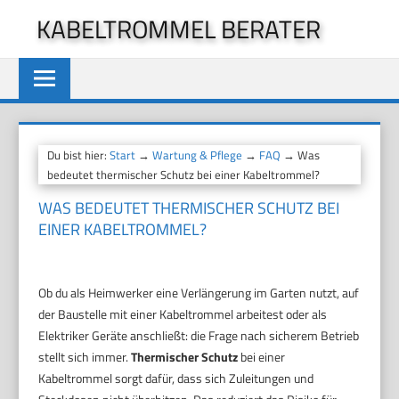
Zum
KABELTROMMEL BERATER
Inhalt
springen
Du bist hier:
Start
→
Wartung & Pflege
→
FAQ
→ Was
bedeutet thermischer Schutz bei einer Kabeltrommel?
WAS BEDEUTET THERMISCHER SCHUTZ BEI
EINER KABELTROMMEL?
Ob du als Heimwerker eine Verlängerung im Garten nutzt, auf
der Baustelle mit einer Kabeltrommel arbeitest oder als
Elektriker Geräte anschließt: die Frage nach sicherem Betrieb
stellt sich immer.
Thermischer Schutz
bei einer
Kabeltrommel sorgt dafür, dass sich Zuleitungen und