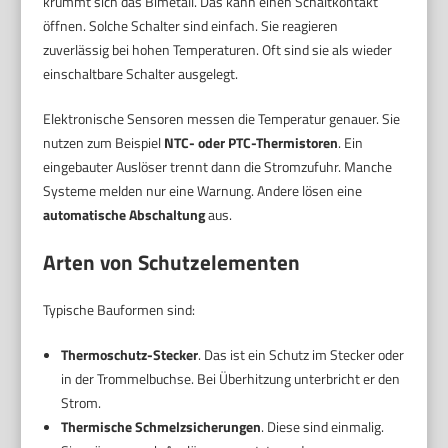
krümmt sich das Bimetall. Das kann einen Schaltkontakt
öffnen. Solche Schalter sind einfach. Sie reagieren
zuverlässig bei hohen Temperaturen. Oft sind sie als wieder
einschaltbare Schalter ausgelegt.
Elektronische Sensoren messen die Temperatur genauer. Sie
nutzen zum Beispiel
NTC- oder PTC-Thermistoren
. Ein
eingebauter Auslöser trennt dann die Stromzufuhr. Manche
Systeme melden nur eine Warnung. Andere lösen eine
automatische Abschaltung
aus.
Arten von Schutzelementen
Typische Bauformen sind:
Thermoschutz-Stecker
. Das ist ein Schutz im Stecker oder
in der Trommelbuchse. Bei Überhitzung unterbricht er den
Strom.
Thermische Schmelzsicherungen
. Diese sind einmalig.