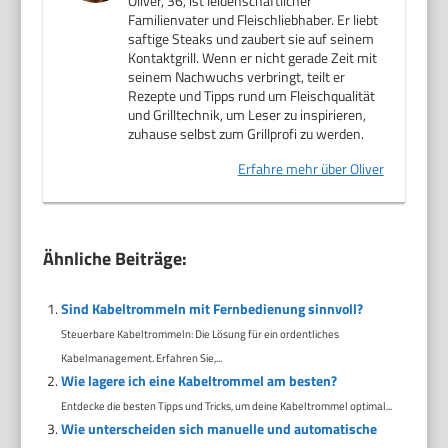
Oliver, 36, ist leidenschaftlicher
Familienvater und Fleischliebhaber. Er liebt
saftige Steaks und zaubert sie auf seinem
Kontaktgrill. Wenn er nicht gerade Zeit mit
seinem Nachwuchs verbringt, teilt er
Rezepte und Tipps rund um Fleischqualität
und Grilltechnik, um Leser zu inspirieren,
zuhause selbst zum Grillprofi zu werden.
Erfahre mehr über Oliver
Ähnliche Beiträge:
Sind Kabeltrommeln mit Fernbedienung sinnvoll?
Steuerbare Kabeltrommeln: Die Lösung für ein ordentliches
Kabelmanagement. Erfahren Sie,...
Wie lagere ich eine Kabeltrommel am besten?
Entdecke die besten Tipps und Tricks, um deine Kabeltrommel optimal...
Wie unterscheiden sich manuelle und automatische