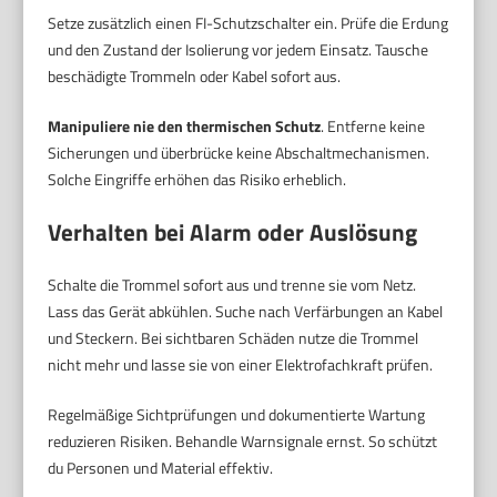
Setze zusätzlich einen FI-Schutzschalter ein. Prüfe die Erdung
und den Zustand der Isolierung vor jedem Einsatz. Tausche
beschädigte Trommeln oder Kabel sofort aus.
Manipuliere nie den thermischen Schutz
. Entferne keine
Sicherungen und überbrücke keine Abschaltmechanismen.
Solche Eingriffe erhöhen das Risiko erheblich.
Verhalten bei Alarm oder Auslösung
Schalte die Trommel sofort aus und trenne sie vom Netz.
Lass das Gerät abkühlen. Suche nach Verfärbungen an Kabel
und Steckern. Bei sichtbaren Schäden nutze die Trommel
nicht mehr und lasse sie von einer Elektrofachkraft prüfen.
Regelmäßige Sichtprüfungen und dokumentierte Wartung
reduzieren Risiken. Behandle Warnsignale ernst. So schützt
du Personen und Material effektiv.