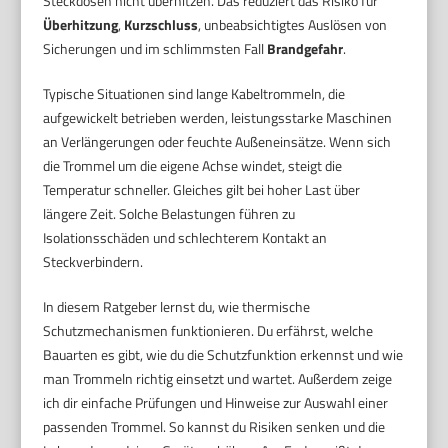
Steckdosen nicht überhitzen. Das reduziert das Risiko für
Überhitzung
,
Kurzschluss
, unbeabsichtigtes Auslösen von
Sicherungen und im schlimmsten Fall
Brandgefahr
.
Typische Situationen sind lange Kabeltrommeln, die
aufgewickelt betrieben werden, leistungsstarke Maschinen
an Verlängerungen oder feuchte Außeneinsätze. Wenn sich
die Trommel um die eigene Achse windet, steigt die
Temperatur schneller. Gleiches gilt bei hoher Last über
längere Zeit. Solche Belastungen führen zu
Isolationsschäden und schlechterem Kontakt an
Steckverbindern.
In diesem Ratgeber lernst du, wie thermische
Schutzmechanismen funktionieren. Du erfährst, welche
Bauarten es gibt, wie du die Schutzfunktion erkennst und wie
man Trommeln richtig einsetzt und wartet. Außerdem zeige
ich dir einfache Prüfungen und Hinweise zur Auswahl einer
passenden Trommel. So kannst du Risiken senken und die