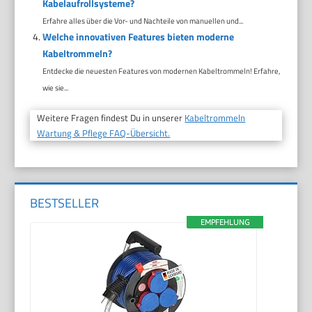
Kabelaufrollsysteme?
Erfahre alles über die Vor- und Nachteile von manuellen und...
Welche innovativen Features bieten moderne
Kabeltrommeln?
Entdecke die neuesten Features von modernen Kabeltrommeln! Erfahre,
wie sie...
Weitere Fragen findest Du in unserer
Kabeltrommeln
Wartung & Pflege FAQ-Übersicht.
BESTSELLER
EMPFEHLUNG