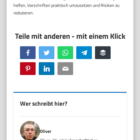
helfen, Vorschriften praktisch umzusetzen und Risiken zu
reduzieren.
Facebook
Twitter
WhatsApp
Telegram
Buffer
Pinterest
LinkedIn
Email
Wer schreibt hier?
Oliver