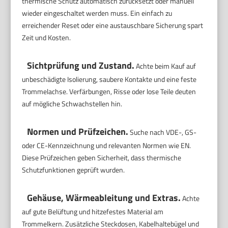
thermische Schutz automatisch zurücksetzt oder manuell
wieder eingeschaltet werden muss. Ein einfach zu
erreichender Reset oder eine austauschbare Sicherung spart
Zeit und Kosten.
Sichtprüfung und Zustand.
Achte beim Kauf auf
unbeschädigte Isolierung, saubere Kontakte und eine feste
Trommelachse. Verfärbungen, Risse oder lose Teile deuten
auf mögliche Schwachstellen hin.
Normen und Prüfzeichen.
Suche nach VDE-, GS-
oder CE-Kennzeichnung und relevanten Normen wie EN.
Diese Prüfzeichen geben Sicherheit, dass thermische
Schutzfunktionen geprüft wurden.
Gehäuse, Wärmeableitung und Extras.
Achte
auf gute Belüftung und hitzefestes Material am
Trommelkern. Zusätzliche Steckdosen, Kabelhaltebügel und