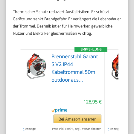
Thermischer Schutz reduziert Ausfallrisiken. Er schützt
Geräte und senkt Brandgefahr. Er verlängert die Lebensdauer
der Trommel. Deshalb ist er für Heimwerker, gewerbliche
Nutzer und Elektriker gleichermaßen wichtig.
EMPFEHLUNG
Brennenstuhl Garant
S V2 IP44
Kabeltrommel 50m
outdoor aus
Stahlblech
128,95 €
Bei Amazon ansehen
*
Anzeige
Preis inkl. MwSt., zzgl. Versandkosten
*
Anzeige