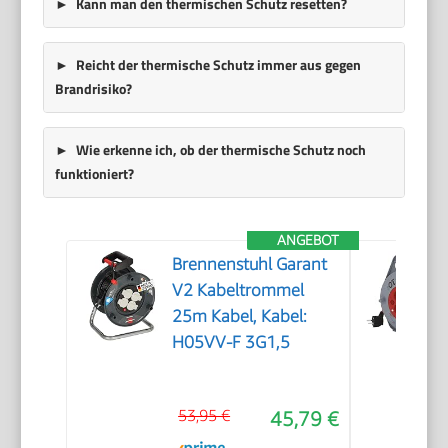
Kann man den thermischen Schutz resetten?
Reicht der thermische Schutz immer aus gegen
Brandrisiko?
Wie erkenne ich, ob der thermische Schutz noch
funktioniert?
ANGEBOT
Brennenstuhl Garant
V2 Kabeltrommel
25m Kabel, Kabel:
H05VV-F 3G1,5
53,95 €
45,79 €