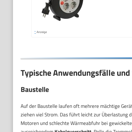
*
Anzeige
Typische Anwendungsfälle und 
Baustelle
Auf der Baustelle laufen oft mehrere mächtige Gerät
ziehen viel Strom. Das führt leicht zur Überlastung
Motoren und schlechte Wärmeabfuhr bei gewickelt
ausreichendem
Kabelquerschnitt
. Rolle die Tromme