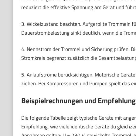
reduziert die effektive Spannung am Gerät und füh
3. Wickelzustand beachten. Aufgerollte Trommeln f
Dauerstrombelastung sinkt deutlich, wenn die Tromm
4. Nennstrom der Trommel und Sicherung prüfen. D
Stromkreis begrenzt zusätzlich die Gesamtbelastung
5. Anlaufströme berücksichtigen. Motorische Geräte
ziehen. Bei Kompressoren und Pumpen spielt das ein
Beispielrechnungen und Empfehlungs
Die folgende Tabelle zeigt typische Geräte mit an
Empfehlung, wie viele identische Geräte du gleichz
Annahmen gelten: U = 230 V, gewickelte Trommel,