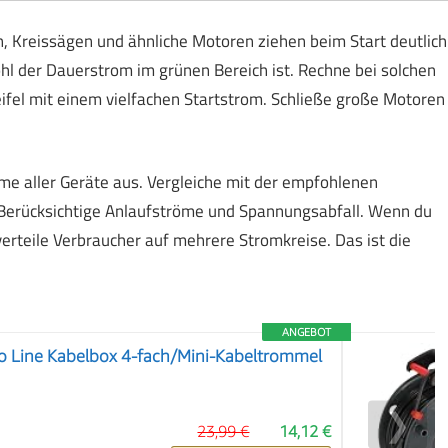
 Kreissägen und ähnliche Motoren ziehen beim Start deutlich
l der Dauerstrom im grünen Bereich ist. Rechne bei solchen
fel mit einem vielfachen Startstrom. Schließe große Motoren
 aller Geräte aus. Vergleiche mit der empfohlenen
Berücksichtige Anlaufströme und Spannungsabfall. Wenn du
 verteile Verbraucher auf mehrere Stromkreise. Das ist die
ANGEBOT
io Line Kabelbox 4-fach/Mini-Kabeltrommel
❯
23,99 €
14,12 €