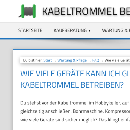
Zum
KABELTROMMEL B
Inhalt
springen
STARTSEITE
KAUFBERATUNG
WARTUNG & 
Du bist hier:
Start
→
Wartung & Pflege
→
FAQ
→ Wie viele Geräte
WIE VIELE GERÄTE KANN ICH GL
KABELTROMMEL BETREIBEN?
Du stehst vor der Kabeltrommel im Hobbykeller, auf 
gleichzeitig anschließen. Bohrmaschine, Kompressor,
wie viele Geräte sind sicher möglich? Das klingt einf