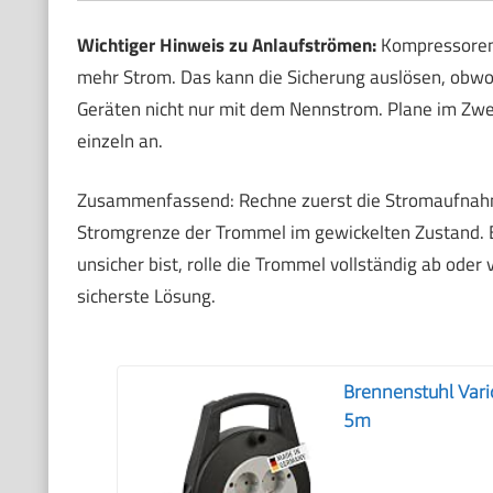
Wichtiger Hinweis zu Anlaufströmen:
Kompressoren,
mehr Strom. Das kann die Sicherung auslösen, obwoh
Geräten nicht nur mit dem Nennstrom. Plane im Zwei
einzeln an.
Zusammenfassend: Rechne zuerst die Stromaufnahme
Stromgrenze der Trommel im gewickelten Zustand. 
unsicher bist, rolle die Trommel vollständig ab oder
sicherste Lösung.
Brennenstuhl Var
5m