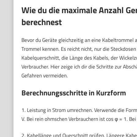
Wie du die maximale Anzahl Ge
berechnest
Bevor du Geräte gleichzeitig an eine Kabeltrommel an
Trommel kennen. Es reicht nicht, nur die Steckdose
Kabelquerschnitt, die Länge des Kabels, der Wickel
Verbraucher. Hier zeige ich dir die Schritte zur Ab
Gefahren vermeiden.
Berechnungsschritte in Kurzform
1. Leistung in Strom umrechnen. Verwende die For
V. Bei rein ohmschen Verbrauchern ist cos φ = 1. Be
2. Kabellänge und Querschnitt prüfen. Längere Kabe