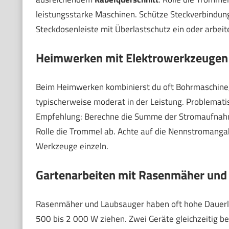
leistungsstarke Maschinen. Schütze Steckverbindun
Steckdosenleiste mit Überlastschutz ein oder arbeite
Heimwerken mit Elektrowerkzeugen
Beim Heimwerken kombinierst du oft Bohrmaschine, 
typischerweise moderat in der Leistung. Problemati
Empfehlung: Berechne die Summe der Stromaufnahm
Rolle die Trommel ab. Achte auf die Nennstromangab
Werkzeuge einzeln.
Gartenarbeiten mit Rasenmäher und
Rasenmäher und Laubsauger haben oft hohe Dauerlei
500 bis 2 000 W ziehen. Zwei Geräte gleichzeitig be