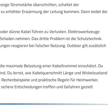
ässige Stromstärke überschritten, schaltet der
s zu erhöhter Erwärmung der Leitung kommen. Dann leidet die
 oder dünne Kabel führen zu Verlusten. Elektrowerkzeuge
chaden nehmen. Das dritte Problem ist die Schutztechnik.
ngen reagieren bei falscher Nutzung. Outdoor gilt zusätzlich
 du die maximale Belastung einer Kabeltrommel einschätzt. Du
ind. Du lernst, wie Kabelquerschnitt Länge und Wickelzustand
che Rechenbeispiele und praktische Regeln für Heimwerker,
sichere Entscheidungen treffen und Gefahren gezielt