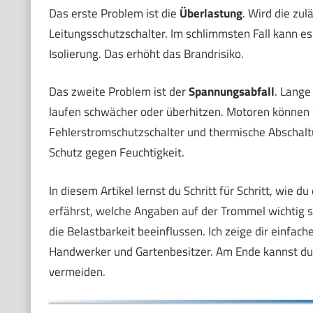
Das erste Problem ist die
Überlastung
. Wird die zul
Leitungsschutzschalter. Im schlimmsten Fall kann e
Isolierung. Das erhöht das Brandrisiko.
Das zweite Problem ist der
Spannungsabfall
. Lange
laufen schwächer oder überhitzen. Motoren können S
Fehlerstromschutzschalter und thermische Abschaltu
Schutz gegen Feuchtigkeit.
In diesem Artikel lernst du Schritt für Schritt, wie
erfährst, welche Angaben auf der Trommel wichtig s
die Belastbarkeit beeinflussen. Ich zeige dir einfa
Handwerker und Gartenbesitzer. Am Ende kannst du 
vermeiden.