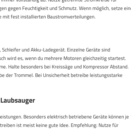
gen gegen Feuchtigkeit und Schmutz. Wenn möglich, setze ein
 mit fest installierten Baustromverteilungen.
Schleifer und Akku-Ladegerät. Einzelne Geräte sind
sch wird es, wenn du mehrere Motoren gleichzeitig startest.
e. Halte besonders bei Kreissäge und Kompressor Abstand.
e der Trommel. Bei Unsicherheit betreibe leistungsstarke
 Laubsauger
stungen. Besonders elektrisch betriebene Geräte können je 
treiben ist meist keine gute Idee. Empfehlung: Nutze für