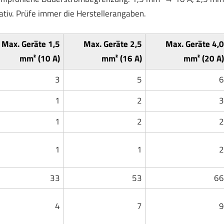
tiv. Prüfe immer die Herstellerangaben.
Max. Geräte 1,5
Max. Geräte 2,5
Max. Geräte 4,0
mm² (10 A)
mm² (16 A)
mm² (20 A)
3
5
6
1
2
3
1
2
2
1
1
2
33
53
66
4
7
9