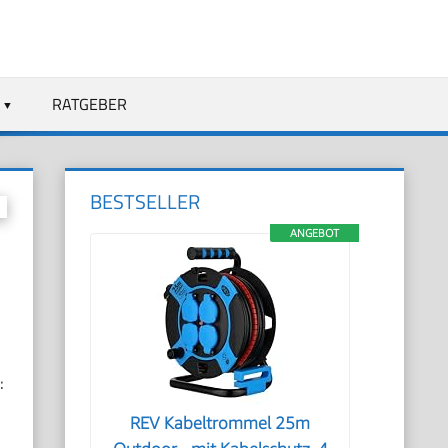
RATGEBER
BESTSELLER
ANGEBOT
:
REV Kabeltrommel 25m