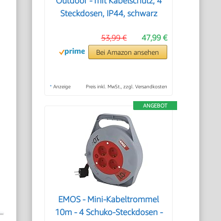
Outdoor - mit Kabelschutz, 4
Steckdosen, IP44, schwarz
53,99 €
47,99 €
Bei Amazon ansehen
*
Anzeige
Preis inkl. MwSt., zzgl. Versandkosten
ANGEBOT
EMOS - Mini-Kabeltrommel
10m - 4 Schuko-Steckdosen -