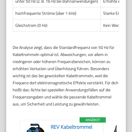
unter 50 Hz (z. B. 16 Hz bei Bahnanwendungen)
Erhöhte elektro
hochfrequente Ströme (über 1 kHz)
Starke Erhöhung
Gleichstrom (0 Hz)
Kein Wechselstr
Die Analyse zeigt, dass die Standardfrequenz von 50 Hz für
Kabeltrommeln optimal ist. Abweichungen, vor allem in
niedrigeren oder höheren Frequenzbereichen, können zu
erhöhten Verlusten und Überhitzung führen. Besonders
wichtig ist das bei gewickelten Kabeltrommeln, weil die
Frequenz dort elektromagnetische Effekte verstärkt. Für dich
heißt das: Achte bei speziellen Anwendungsfällen auf die
Frequenzangaben und wähle die passende Kabeltrommel
aus, um Sicherheit und Leistung zu gewährleisten.
ANGEBOT
REV Kabeltrommel