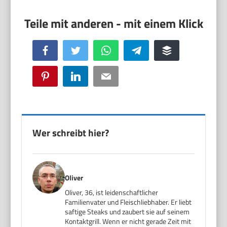
Facebook
Twitter
WhatsApp
Telegram
Buffer
Pinterest
LinkedIn
Email
Wer schreibt hier?
Oliver
Oliver, 36, ist leidenschaftlicher
Familienvater und Fleischliebhaber. Er liebt
saftige Steaks und zaubert sie auf seinem
Kontaktgrill. Wenn er nicht gerade Zeit mit