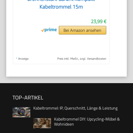
Kabeltrommel 15m
23,99 €
Bei Amazon ansehen
*
Anzeige
Preis inkl. MwSt., zzgl. Versandkosten
TOP-ARTIKEL
Kabeltrommel: IP, Querschnitt, Länge & Leistung
Kabeltrommel DIY: Upcycling-Möbel &
Wohnideen