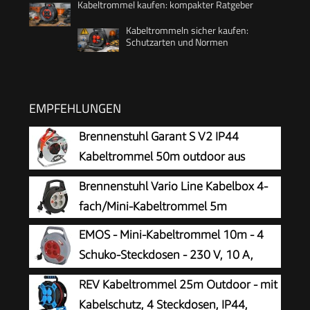
Kabeltrommel kaufen: kompakter Ratgeber
Kabeltrommeln sicher kaufen:
Schutzarten und Normen
EMPFEHLUNGEN
Brennenstuhl Garant S V2 IP44
Kabeltrommel 50m outdoor aus
Stahlblech
Brennenstuhl Vario Line Kabelbox 4-
fach/Mini-Kabeltrommel 5m
EMOS - Mini-Kabeltrommel 10m - 4
Schuko-Steckdosen - 230 V, 10 A,
2300 W - hochwertige PVC-Isolierung -
REV Kabeltrommel 25m Outdoor - mit
H05VV-F3G 1,0 mm2 - mit Thermoschalter -
Kabelschutz, 4 Steckdosen, IP44,