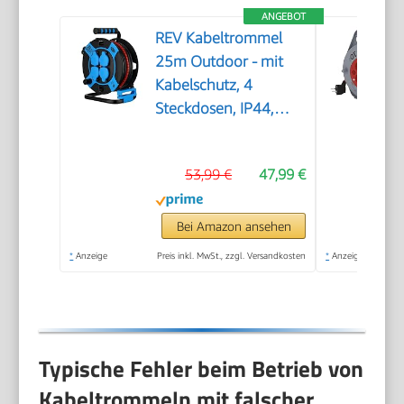
ANGEBOT
REV Kabeltrommel
25m Outdoor - mit
Kabelschutz, 4
Steckdosen, IP44,
schwarz
53,99 €
47,99 €
Bei Amazon ansehen
*
Anzeige
Preis inkl. MwSt., zzgl. Versandkosten
*
Anzeige
Typische Fehler beim Betrieb von
Kabeltrommeln mit falscher