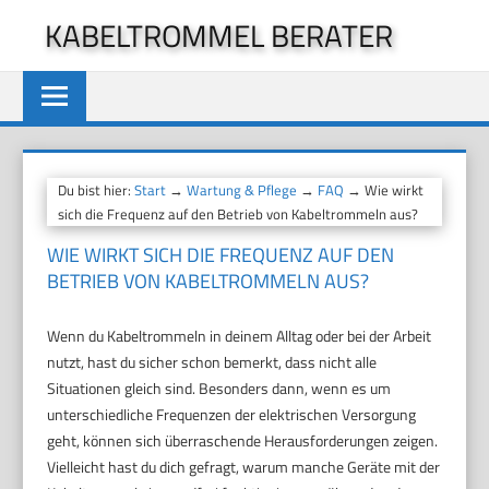
Zum
KABELTROMMEL BERATER
Inhalt
springen
Du bist hier:
Start
→
Wartung & Pflege
→
FAQ
→ Wie wirkt
sich die Frequenz auf den Betrieb von Kabeltrommeln aus?
WIE WIRKT SICH DIE FREQUENZ AUF DEN
BETRIEB VON KABELTROMMELN AUS?
Wenn du Kabeltrommeln in deinem Alltag oder bei der Arbeit
nutzt, hast du sicher schon bemerkt, dass nicht alle
Situationen gleich sind. Besonders dann, wenn es um
unterschiedliche Frequenzen der elektrischen Versorgung
geht, können sich überraschende Herausforderungen zeigen.
Vielleicht hast du dich gefragt, warum manche Geräte mit der