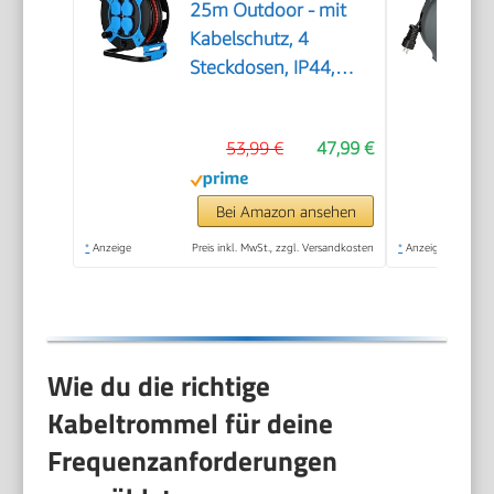
25m Outdoor - mit
Kabelschutz, 4
Steckdosen, IP44,
schwarz
53,99 €
47,99 €
Bei Amazon ansehen
*
Anzeige
Preis inkl. MwSt., zzgl. Versandkosten
*
Anzeige
Wie du die richtige
Kabeltrommel für deine
Frequenzanforderungen