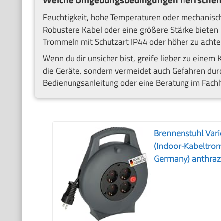
Welche Umgebungsbedingungen herrschen
Feuchtigkeit, hohe Temperaturen oder mechanisch
Robustere Kabel oder eine größere Stärke bieten hi
Trommeln mit Schutzart IP44 oder höher zu achten
Wenn du dir unsicher bist, greife lieber zu einem
die Geräte, sondern vermeidet auch Gefahren durch 
Bedienungsanleitung oder eine Beratung im Fach
Brennenstuhl Var
(Indoor-Kabeltrom
Germany) anthraz