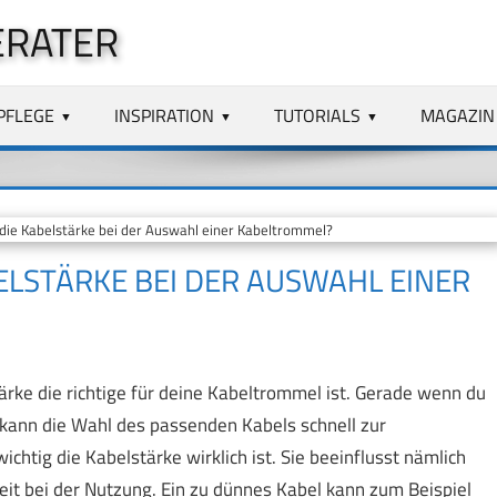
ERATER
PFLEGE
INSPIRATION
TUTORIALS
MAGAZIN
die Kabelstärke bei der Auswahl einer Kabeltrommel?
BELSTÄRKE BEI DER AUSWAHL EINER
tärke die richtige für deine Kabeltrommel ist. Gerade wenn du
kann die Wahl des passenden Kabels schnell zur
htig die Kabelstärke wirklich ist. Sie beeinflusst nämlich
heit bei der Nutzung. Ein zu dünnes Kabel kann zum Beispiel