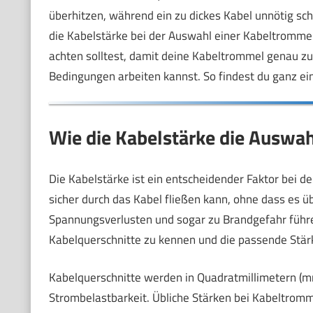
überhitzen, während ein zu dickes Kabel unnötig sch
die Kabelstärke bei der Auswahl einer Kabeltrommel s
achten solltest, damit deine Kabeltrommel genau z
Bedingungen arbeiten kannst. So findest du ganz ei
Wie die Kabelstärke die Auswah
Die Kabelstärke ist ein entscheidender Faktor bei d
sicher durch das Kabel fließen kann, ohne dass es ü
Spannungsverlusten und sogar zu Brandgefahr führen
Kabelquerschnitte zu kennen und die passende Stär
Kabelquerschnitte werden in Quadratmillimetern (mm
Strombelastbarkeit. Übliche Stärken bei Kabeltro