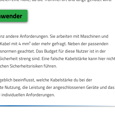
anwender
anz andere Anforderungen. Sie arbeiten mit Maschinen und
nd Kabel mit 4 mm² oder mehr gefragt. Neben der passenden
snormen geachtet. Das Budget für diese Nutzer ist in der
cherheit streng sind. Eine falsche Kabelstärke kann hier nich
chen Sicherheitsrisiken führen.
eblich beeinflusst, welche Kabelstärke du bei der
te Nutzung, die Leistung der angeschlossenen Geräte und das
 individuellen Anforderungen.