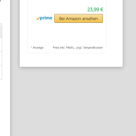
²
23,99 €
Bei Amazon ansehen
*
Anzeige
Preis inkl. MwSt., zzgl. Versandkosten
.