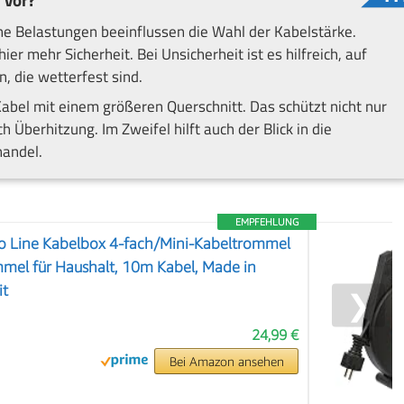
 vor?
e Belastungen beeinflussen die Wahl der Kabelstärke.
er mehr Sicherheit. Bei Unsicherheit ist es hilfreich, auf
, die wetterfest sind.
 Kabel mit einem größeren Querschnitt. Das schützt nicht nur
Überhitzung. Im Zweifel hilft auch der Blick in die
handel.
EMPFEHLUNG
io Line Kabelbox 4-fach/Mini-Kabeltrommel
mel für Haushalt, 10m Kabel, Made in
it
❯
24,99 €
Bei Amazon ansehen