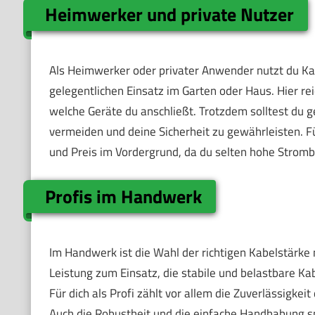
Heimwerker und private Nutzer
Als Heimwerker oder privater Anwender nutzt du Ka
gelegentlichen Einsatz im Garten oder Haus. Hier re
welche Geräte du anschließt. Trotzdem solltest du
vermeiden und deine Sicherheit zu gewährleisten. F
und Preis im Vordergrund, da du selten hohe Strom
Profis im Handwerk
Im Handwerk ist die Wahl der richtigen Kabelstärke
Leistung zum Einsatz, die stabile und belastbare Ka
Für dich als Profi zählt vor allem die Zuverlässigk
Auch die Robustheit und die einfache Handhabung spi