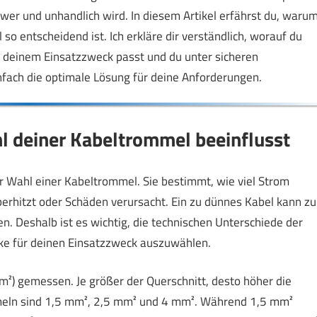
wer und unhandlich wird. In diesem Artikel erfährst du, waru
o entscheidend ist. Ich erkläre dir verständlich, worauf du
u deinem Einsatzzweck passt und du unter sicheren
nfach die optimale Lösung für deine Anforderungen.
l deiner Kabeltrommel beeinflusst
er Wahl einer Kabeltrommel. Sie bestimmt, wie viel Strom
berhitzt oder Schäden verursacht. Ein zu dünnes Kabel kann zu
. Deshalb ist es wichtig, die technischen Unterschiede der
ke für deinen Einsatzzweck auszuwählen.
²) gemessen. Je größer der Querschnitt, desto höher die
mmeln sind 1,5 mm², 2,5 mm² und 4 mm². Während 1,5 mm²