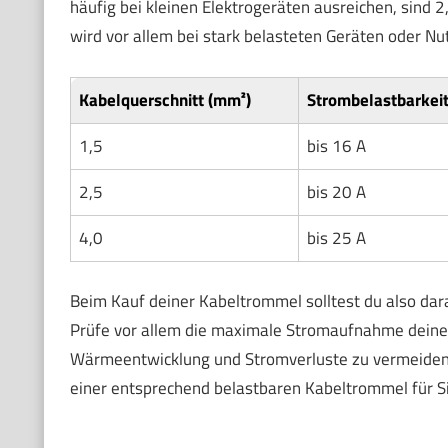
häufig bei kleinen Elektrogeräten ausreichen, sind
wird vor allem bei stark belasteten Geräten oder N
Kabelquerschnitt (mm²)
Strombelastbarkeit
1,5
bis 16 A
2,5
bis 20 A
4,0
bis 25 A
Beim Kauf deiner Kabeltrommel solltest du also dar
Prüfe vor allem die maximale Stromaufnahme deiner
Wärmeentwicklung und Stromverluste zu vermeiden. 
einer entsprechend belastbaren Kabeltrommel für Si