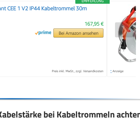
EMPFEHLUNG
ant CEE 1 V2 IP44 Kabeltrommel 30m
167,95 €
❯
Bei Amazon ansehen
Preis inkl. MwSt., zzgl. Versandkosten
*
Anzeige
 Kabelstärke bei Kabeltrommeln achte